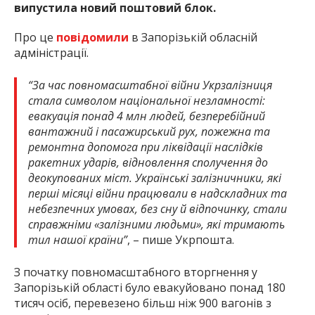
випустила новий поштовий блок.
Про це
повідомили
в Запорізькій обласній
адміністрації.
“За час повномасштабної війни Укрзалізниця
стала символом національної незламності:
евакуація понад 4 млн людей, безперебійний
вантажний і пасажирський рух, пожежна та
ремонтна допомога при ліквідації наслідків
ракетних ударів, відновлення сполучення до
деокупованих міст. Українські залізничники, які
перші місяці війни працювали в надскладних та
небезпечних умовах, без сну й відпочинку, стали
справжніми «залізними людьми», які тримають
тил нашої країни”
, – пише Укрпошта.
З початку повномасштабного вторгнення у
Запорізькій області було евакуйовано понад 180
тисяч осіб, перевезено більш ніж 900 вагонів з