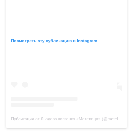
Посмотреть эту публикацию в Instagram
Публикация от Льодова ковзанка «Метелиця» (@metelica_zp)