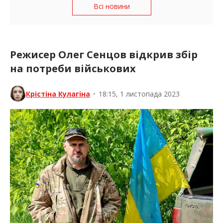
Всі новини
Режисер Олег Сенцов відкрив збір
на потреби військових
Крістіна Кулагіна
•
18:15, 1 листопада 2023