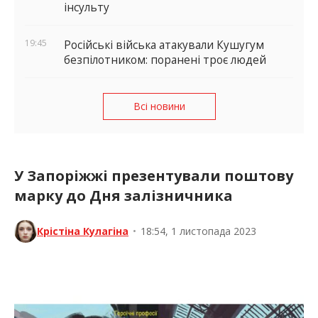
інсульту
19:45
Російські війська атакували Кушугум
безпілотником: поранені троє людей
Всі новини
У Запоріжжі презентували поштову
марку до Дня залізничника
Крістіна Кулагіна
•
18:54, 1 листопада 2023