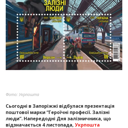
Фото: Укрпошта
Сьогодні в Запоріжжі відбулася презентація
поштової марки “Героїчні професії. Залізні
люди”. Напередодні Дня залізничника, що
відзначається 4 листопада,
Укрпошта