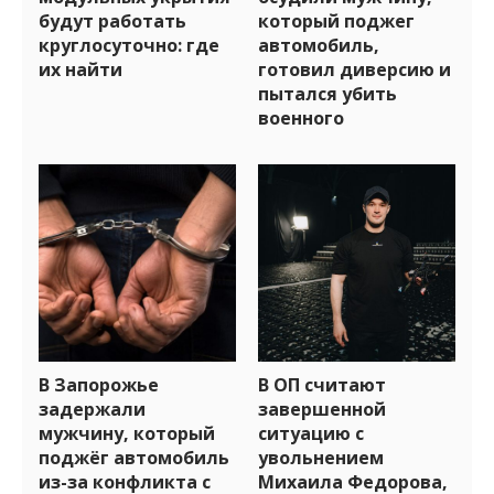
будут работать
который поджег
круглосуточно: где
автомобиль,
их найти
готовил диверсию и
пытался убить
военного
В Запорожье
В ОП считают
задержали
завершенной
мужчину, который
ситуацию с
поджёг автомобиль
увольнением
из-за конфликта с
Михаила Федорова,