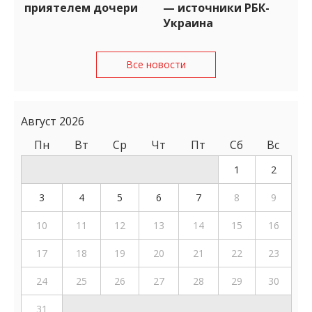
приятелем дочери
— источники РБК-
Украина
Все новости
Август 2026
Пн
Вт
Ср
Чт
Пт
Сб
Вс
1
2
3
4
5
6
7
8
9
10
11
12
13
14
15
16
17
18
19
20
21
22
23
24
25
26
27
28
29
30
31