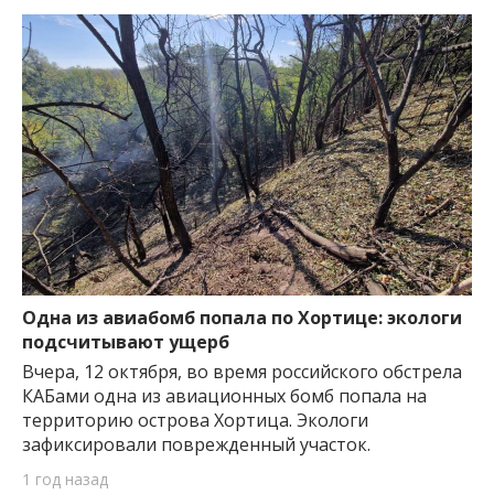
Одна из авиабомб попала по Хортице: экологи
подсчитывают ущерб
Вчера, 12 октября, во время российского обстрела
КАБами одна из авиационных бомб попала на
территорию острова Хортица. Экологи
зафиксировали поврежденный участок.
1 год назад