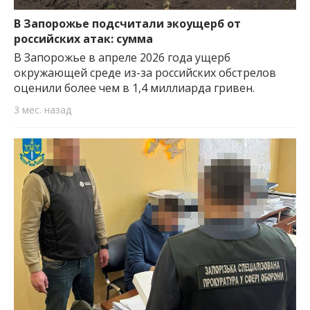
важную информацию о событиях
города Запорожья и области.
В Запорожье подсчитали экоущерб от
российских атак: сумма
В Запорожье в апреле 2026 года ущерб
окружающей среде из-за российских обстрелов
оценили более чем в 1,4 миллиарда гривен.
3 мес. назад