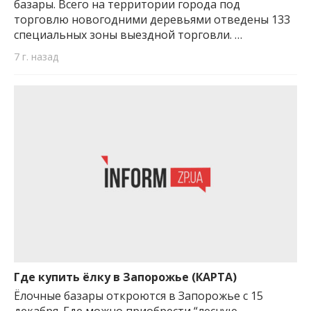
базары. Всего на территории города под
торговлю новогодними деревьями отведены 133
специальных зоны выездной торговли. …
7 г. назад
Где купить ёлку в Запорожье (КАРТА)
Ёлочные базары откроются в Запорожье с 15
декабря. Где можно приобрести “лесную