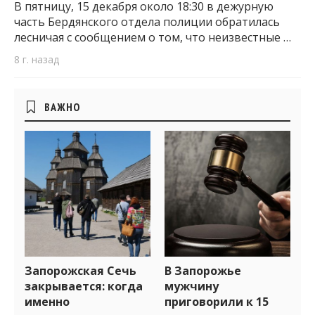
В пятницу, 15 декабря около 18:30 в дежурную
часть Бердянского отдела полиции обратилась
лесничая с сообщением о том, что неизвестные …
8 г. назад
Боковые
ВАЖНО
виджеты
Запорожская Сечь
В Запорожье
закрывается: когда
мужчину
именно
приговорили к 15