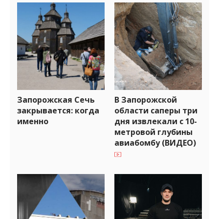
Запорожская Сечь
В Запорожской
закрывается: когда
области саперы три
именно
дня извлекали с 10-
метровой глубины
авиабомбу (ВИДЕО)