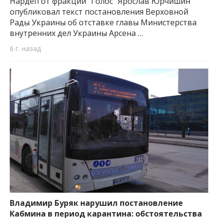
Нардеп от фракции “Голос” Ярослав Юрчишин
опубликовал текст постановления Верховной
Рады Украины об отставке главы Министерства
внутренних дел Украины Арсена …
6 г. назад
Владимир Буряк нарушил постановление
Кабмина в период карантина: обстоятельства