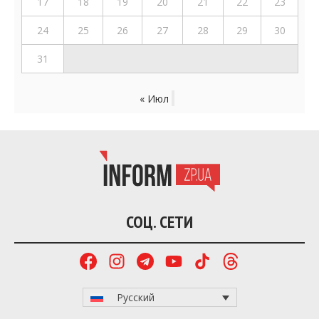
17
18
19
20
21
22
23
24
25
26
27
28
29
30
31
« Июл
СОЦ. СЕТИ
Русский