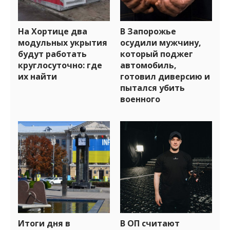
На Хортице два
В Запорожье
модульных укрытия
осудили мужчину,
будут работать
который поджег
круглосуточно: где
автомобиль,
их найти
готовил диверсию и
пытался убить
военного
Итоги дня в
В ОП считают