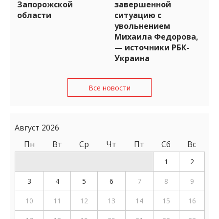
Запорожской
завершенной
области
ситуацию с
увольнением
Михаила Федорова,
— источники РБК-
Украина
Все новости
Август 2026
Пн
Вт
Ср
Чт
Пт
Сб
Вс
1
2
3
4
5
6
7
8
9
10
11
12
13
14
15
16