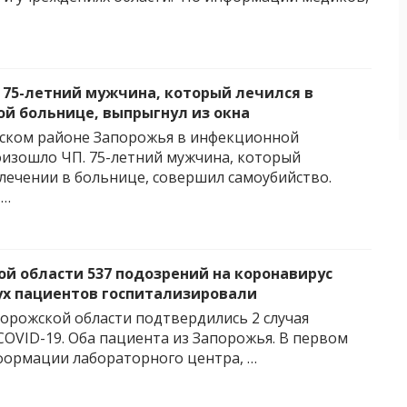
 75-летний мужчина, который лечился в
й больнице, выпрыгнул из окна
ском районе Запорожья в инфекционной
изошло ЧП. 75-летний мужчина, который
 лечении в больнице, совершил самоубийство.
 …
ой области 537 подозрений на коронавирус
вух пациентов госпитализировали
порожской области подтвердились 2 случая
COVID-19. Оба пациента из Запорожья. В первом
нформации лабораторного центра, …