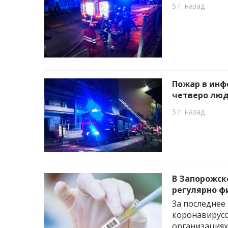
5 г. назад
Пожар в инф
четверо люд
5 г. назад
В Запорожск
регулярно ф
За последнее
коронавирусо
организациях