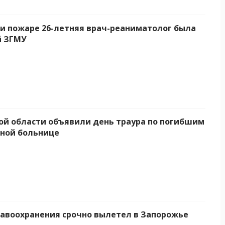
и пожаре 26-летняя врач-реаниматолог была
й ЗГМУ
ой области объявили день траура по погибшим
ной больнице
авоохранения срочно вылетел в Запорожье