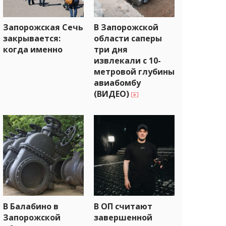
Запорожская Сечь
В Запорожской
закрывается:
области саперы
когда именно
три дня
извлекали с 10-
метровой глубины
авиабомбу
(ВИДЕО)
В Балабино в
В ОП считают
Запорожской
завершенной