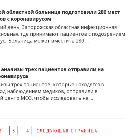
ой областной больнице подготовили 280 мест
ов с коронавирусом
ий день, Запорожская областная инфекционная
сновная, где принимают пациентов с подозрением
ус. Больница может вместить 280 …
 анализы трех пациентов отправили на
ронавируса
лизы трех пациентов, которые находятся в
од наблюдением медиков, отправили в
 центр МОЗ, чтобы исследовать на …
2
3
4
СЛЕДУЮЩАЯ СТРАНИЦА