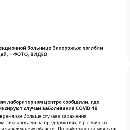
екционной больнице Запорожья: погибли
ей, – ФОТО, ВИДЕО
ом лабораторном центре сообщили, где
иксируют случаи заболевания COVID-19
 время все больше случаев заражения
м фиксировали на предприятиях, в различных
 и учреждениях области. По информации медиков,