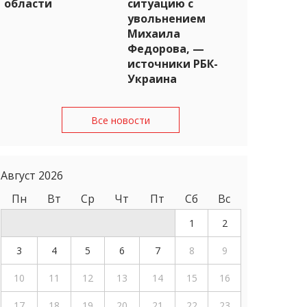
области
ситуацию с
увольнением
Михаила
Федорова, —
источники РБК-
Украина
Все новости
Август 2026
Пн
Вт
Ср
Чт
Пт
Сб
Вс
1
2
3
4
5
6
7
8
9
10
11
12
13
14
15
16
17
18
19
20
21
22
23