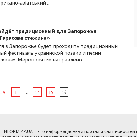
рикано-азіатський …
ройдёт традиционный для Запорожья
Тарасова стежина»
юля в Запорожье будет проходить традиционный
й фестиваль украинской поэзии и песни
ежина». Мероприятие направлено …
…
ЦА
1
14
15
16
INFORM.ZP.UA – это информационный портал и сайт новостей