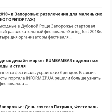
 2018» в Запорожье: развлечения для маленьких
 (ФОТОРЕПОРТАЖ)
ыходные в Дубовой Роще Запорожье стартовал
ый развлекательный фестиваль «Spring fest 2018».
тыре дня организаторы фестиваля …
одных дизайн-маркет RUMBAMBAR поделиться
оды и стиля
чнется фестиваль украинских брендов. В связи с
сты портала INFORM.ZP.UA решили больше узнать
фестиваля, а …
Запорожье: День святого Патрика, Фестиваль