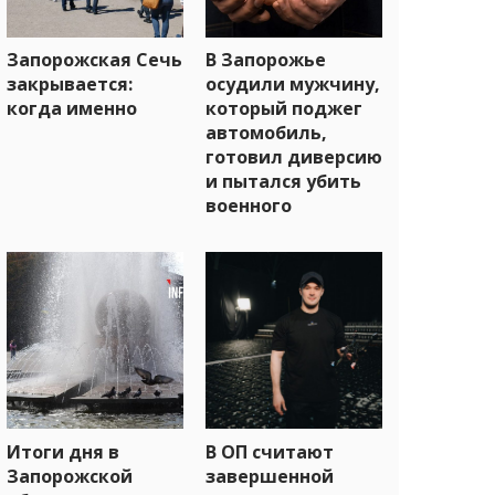
Запорожская Сечь
В Запорожье
закрывается:
осудили мужчину,
когда именно
который поджег
автомобиль,
готовил диверсию
и пытался убить
военного
Итоги дня в
В ОП считают
Запорожской
завершенной