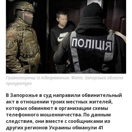
Правоохоронці із підозрюваним. Фото: Запорізька обласна
прокуратура
В Запорожье в суд направили обвинительный
акт в отношении троих местных жителей,
которых обвиняют в организации схемы
телефонного мошенничества. По данным
следствия, они вместе с сообщниками из
других регионов Украины обманули 41