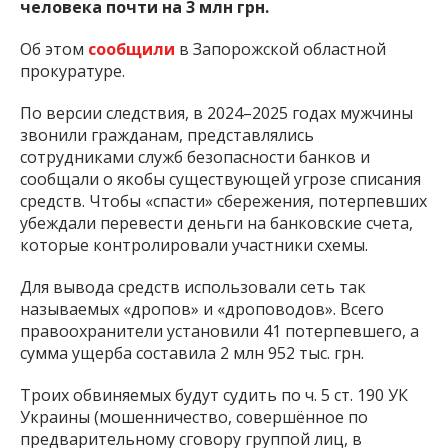
человека почти на 3 млн грн.
Об этом
сообщили
в Запорожской областной
прокуратуре.
По версии следствия, в 2024–2025 годах мужчины
звонили гражданам, представлялись
сотрудниками служб безопасности банков и
сообщали о якобы существующей угрозе списания
средств. Чтобы «спасти» сбережения, потерпевших
убеждали перевести деньги на банковские счета,
которые контролировали участники схемы.
Для вывода средств использовали сеть так
называемых «дропов» и «дроповодов». Всего
правоохранители установили 41 потерпевшего, а
сумма ущерба составила 2 млн 952 тыс. грн.
Троих обвиняемых будут судить по ч. 5 ст. 190 УК
Украины (мошенничество, совершённое по
предварительному сговору группой лиц, в