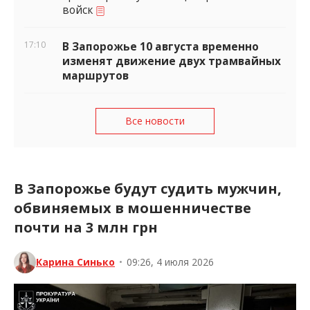
войск
17:10
В Запорожье 10 августа временно
изменят движение двух трамвайных
маршрутов
Все новости
В Запорожье будут судить мужчин,
обвиняемых в мошенничестве
почти на 3 млн грн
Карина Синько
•
09:26, 4 июля 2026