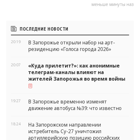
меньше минуты назад
Боковые
ПОСЛЕДНИЕ НОВОСТИ
виджеты
20:19
В Запорожье открыли набор на арт-
резиденцию «Голоса города 2026»
20:07
«Куда прилетит?»: как анонимные
телеграм-каналы влияют на
жителей Запорожья во время войны
19:27
В Запорожье временно изменят
движение автобуса №39: что известно
18:24
На Запорожском направлении
истребитель Су-27 уничтожил
артиллерийскую позицию российских