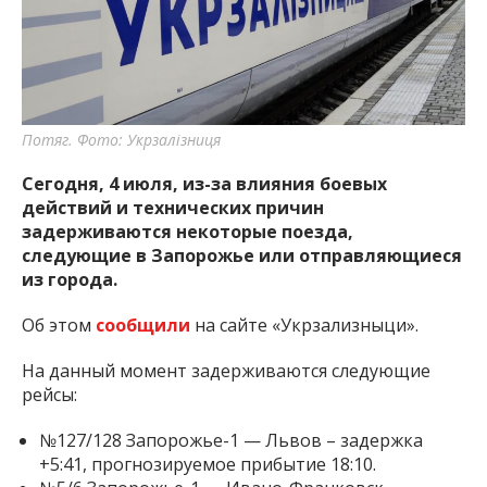
важную информацию о событиях
города Запорожья и области.
Потяг. Фото: Укрзалізниця
Сегодня, 4 июля, из-за влияния боевых
действий и технических причин
задерживаются некоторые поезда,
следующие в Запорожье или отправляющиеся
из города.
Об этом
сообщили
на сайте «Укрзализныци».
На данный момент задерживаются следующие
рейсы:
№127/128 Запорожье-1 — Львов – задержка
+5:41, прогнозируемое прибытие 18:10.