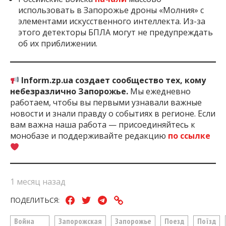
использовать в Запорожье дроны «Молния» с
элементами искусственного интеллекта. Из-за
этого детекторы БПЛА могут не предупреждать
об их приближении.
Inform.zp.ua создает сообщество тех, кому
небезразлично Запорожье.
Мы ежедневно
работаем, чтобы вы первыми узнавали важные
новости и знали правду о событиях в регионе. Если
вам важна наша работа — присоединяйтесь к
монобазе и поддерживайте редакцию
по ссылке
1 месяц назад
ПОДЕЛИТЬСЯ:
Война
Запорожская
Запорожье
Поезд
Поїзд