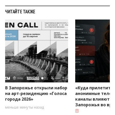
ЧИТАЙТЕ ТАКЖЕ
В Запорожье открыли набор
«Куда прилетит?»
на арт-резиденцию «Голоса
анонимные телег
города 2026»
каналы влияют н
Запорожья во вр
меньше минуты назад