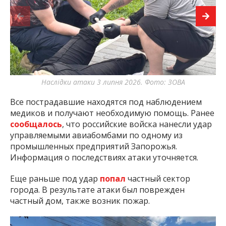
Наслідки атаки 3 липня 2026. Фото: ЗОВА
Все пострадавшие находятся под наблюдением
медиков и получают необходимую помощь. Ранее
сообщалось
, что российские войска нанесли удар
управляемыми авиабомбами по одному из
промышленных предприятий Запорожья.
Информация о последствиях атаки уточняется.
Еще раньше под удар
попал
частный сектор
города. В результате атаки был поврежден
частный дом, также возник пожар.