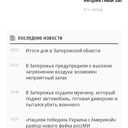
неприятный запа
6 ч. назад
Боковые
ПОСЛЕДНИЕ НОВОСТИ
виджеты
20:55
Итоги дня в Запорожской области
20:37
В Запорожье предупредили о высоком
загрязнении воздуха: возможен
неприятный запах
18:45
В Запорожье осудили мужчину, который
поджег автомобиль, готовил диверсию и
пытался убить военного
18:29
«Нацизм победила Украина с Америкой»:
разбор нового фейка россМИ