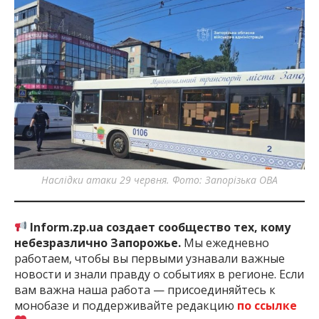
Наслідки атаки 29 червня. Фото: Запорізька ОВА
Inform.zp.ua создает сообщество тех, кому
небезразлично Запорожье.
Мы ежедневно
работаем, чтобы вы первыми узнавали важные
новости и знали правду о событиях в регионе. Если
вам важна наша работа — присоединяйтесь к
монобазе и поддерживайте редакцию
по ссылке