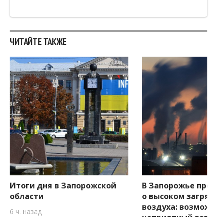
ЧИТАЙТЕ ТАКЖЕ
Итоги дня в Запорожской
В Запорожье пре
области
о высоком загряз
воздуха: возможе
6 ч. назад