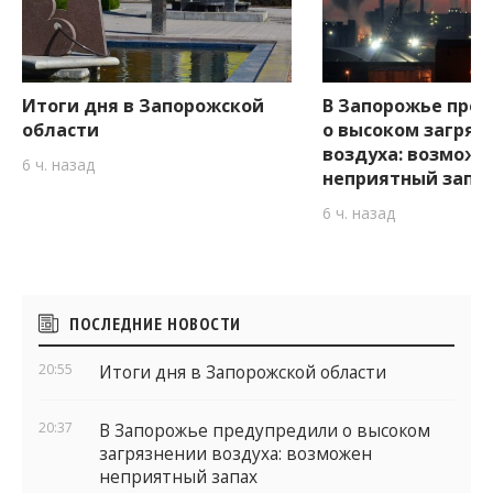
Итоги дня в Запорожской
В Запорожье пре
области
о высоком загряз
воздуха: возможе
6 ч. назад
неприятный запа
6 ч. назад
Боковые
ПОСЛЕДНИЕ НОВОСТИ
виджеты
20:55
Итоги дня в Запорожской области
20:37
В Запорожье предупредили о высоком
загрязнении воздуха: возможен
неприятный запах