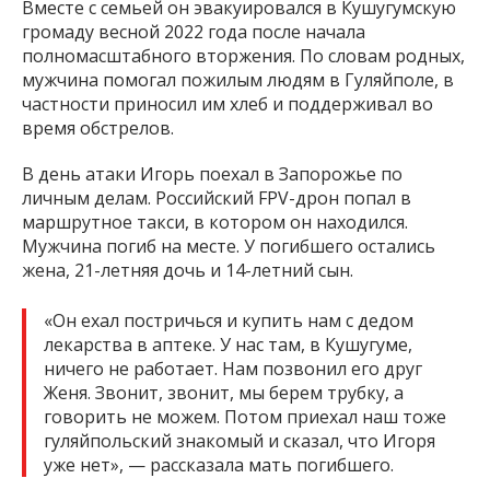
Вместе с семьей он эвакуировался в Кушугумскую
громаду весной 2022 года после начала
полномасштабного вторжения. По словам родных,
мужчина помогал пожилым людям в Гуляйполе, в
частности приносил им хлеб и поддерживал во
время обстрелов.
В день атаки Игорь поехал в Запорожье по
личным делам. Российский FPV-дрон попал в
маршрутное такси, в котором он находился.
Мужчина погиб на месте. У погибшего остались
жена, 21-летняя дочь и 14-летний сын.
«Он ехал постричься и купить нам с дедом
лекарства в аптеке. У нас там, в Кушугуме,
ничего не работает. Нам позвонил его друг
Женя. Звонит, звонит, мы берем трубку, а
говорить не можем. Потом приехал наш тоже
гуляйпольский знакомый и сказал, что Игоря
уже нет», — рассказала мать погибшего.