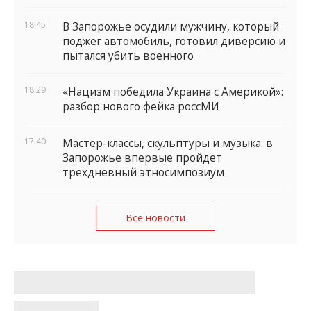
18:45
В Запорожье осудили мужчину, который
поджег автомобиль, готовил диверсию и
пытался убить военного
18:29
«Нацизм победила Украина с Америкой»:
разбор нового фейка россМИ
17:40
Мастер-классы, скульптуры и музыка: в
Запорожье впервые пройдет
трехдневный этносимпозиум
Все новости
Авиаудар по Запорожью:
пострадало промышленное