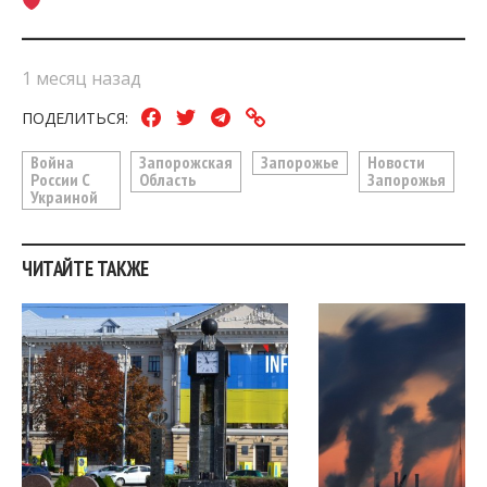
1 месяц назад
ПОДЕЛИТЬСЯ:
Война
Запорожская
Запорожье
Новости
России С
Область
Запорожья
Украиной
ЧИТАЙТЕ ТАКЖЕ