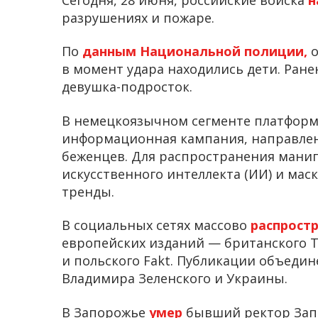
разрушениях и пожаре.
По
данным Национальной полиции,
о
в момент удара находились дети. Ран
девушка-подросток.
В немецкоязычном сегменте платфор
информационная кампания, направлен
беженцев. Для распространения мани
искусственного интеллекта (ИИ) и ма
тренды.
В социальных сетях массово
распрост
европейских изданий — британского The
и польского Fakt. Публикации объед
Владимира Зеленского и Украины.
В Запорожье
умер
бывший ректор Зап