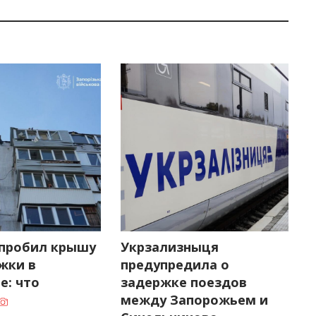
пробил крышу
Укрзализныця
жки в
предупредила о
е: что
задержке поездов
между Запорожьем и