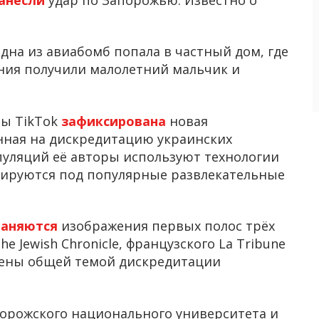
дна из авиабомб попала в частный дом, где
ения получили малолетний мальчик и
мы TikTok
зафиксирована
новая
ная на дискредитацию украинских
пуляций её авторы используют технологии
скируются под популярные развлекательные
раняются
изображения первых полос трёх
 Jewish Chronicle, французского La Tribune
инены общей темой дискредитации
орожского национального университета и