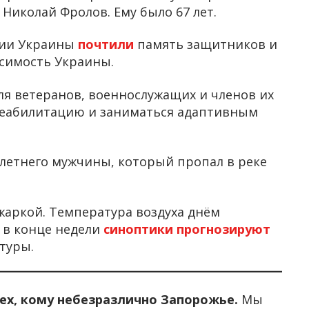
 Николай Фролов. Ему было 67 лет.
ции Украины
почтили
память защитников и
симость Украины.
ля ветеранов, военнослужащих и членов их
 реабилитацию и заниматься адаптивным
-летнего мужчины, который пропал в реке
жаркой. Температура воздуха днём
а в конце недели
синоптики прогнозируют
туры.
тех, кому небезразлично Запорожье.
Мы