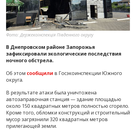
важную информацию о событиях
города Запорожья и области.
Фото: Держекоінспекція Південного округу
В Днепровском районе Запорожья
зафиксировали экологические последствия
ночного обстрела.
Об этом
сообщили
в Госэкоинспекции Южного
округа.
В результате атаки была уничтожена
автозаправочная станция — здание площадью
около 150 квадратных метров полностью сгорело.
Кроме того, обломки конструкций и строительный
мусор загрязнили 320 квадратных метров
прилегающей земли.