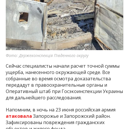
Фото: Держекоінспекція Південного округу
Сейчас специалисты начали расчет точной суммы
ущерба, нанесенного окружающей среде. Все
собранные во время осмотра доказательства
передадут в правоохранительные органы и
Оперативный штаб при Госэкоинспекции Украины
для дальнейшего расследования.
Напомним, в ночь на 23 июня российская армия
атаковала
Запорожье и Запорожский район.
Зафиксированы повреждения гражданских
объектов и жилого фонда.