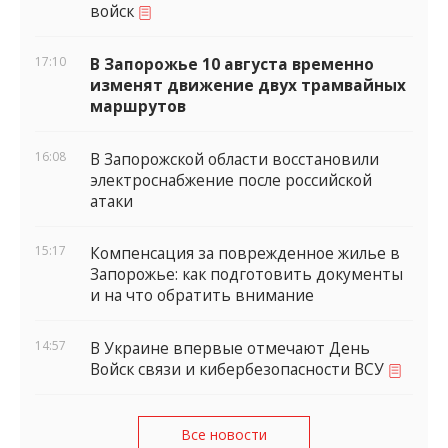
войск
17:10
В Запорожье 10 августа временно
изменят движение двух трамвайных
маршрутов
16:08
В Запорожской области восстановили
электроснабжение после российской
атаки
15:17
Компенсация за поврежденное жилье в
Запорожье: как подготовить документы
и на что обратить внимание
14:57
В Украине впервые отмечают День
Войск связи и кибербезопасности ВСУ
Все новости