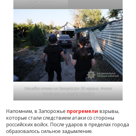
поліція України
Наслідки атаки на Запоріжжя 20 червня. Фото:
Національна поліція України
Напомним, в Запорожье
прогремели
взрывы,
которые стали следствием атаки со стороны
российских войск. После ударов в пределах города
образовалось сильное задымление.