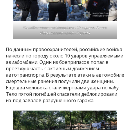
Наслідки атаки на Запоріжжя 20 червня. Фото:
Національна поліція України
По данным правоохранителей, российские войска
нанесли по городу около 10 ударов управляемыми
авиабомбами. Один из боеприпасов попал в
проезжую часть с активным движением
автотранспорта. В результате атаки в автомобиле
смертельные ранения получили две женщины.
Еще два человека стали жертвами удара по хабу.
Тело пятой погибшей спасатели деблокировали
из-под завалов разрушенного гаража.