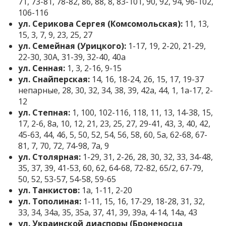
71, 73-81, 78-82, 86, 88, 8, 83-101, 90, 92, 94, 96-102,
106-116
ул. Серикова Сергея (Комсомольская):
11, 13,
15, 3, 7, 9, 23, 25, 27
ул. Семейная (Урицкого):
1-17, 19, 2-20, 21-29,
22-30, 30А, 31-39, 32-40, 40а
ул. Сенная:
1, 3, 2-16, 9-15
ул. Снайперская:
14, 16, 18-24, 26, 15, 17, 19-37
непарные, 28, 30, 32, 34, 38, 39, 42а, 44, 1, 1а-17, 2-
12
ул. Степная:
1, 100, 102-116, 118, 11, 13, 14-38, 15,
17, 2-6, 8а, 10, 12, 21, 23, 25, 27, 29-41, 43, 3, 40, 42,
45-63, 44, 46, 5, 50, 52, 54, 56, 58, 60, 5а, 62-68, 67-
81, 7, 70, 72, 74-98, 7а, 9
ул. Столярная:
1-29, 31, 2-26, 28, 30, 32, 33, 34-48,
35, 37, 39, 41-53, 60, 62, 64-68, 72-82, 65/2, 67-79,
50, 52, 53-57, 54-58, 59-65
ул. Танкистов:
1а, 1-11, 2-20
ул. Тополиная:
1-11, 15, 16, 17-29, 18-28, 31, 32,
33, 34, 34а, 35, 35а, 37, 41, 39, 39а, 4-14, 14а, 43
ул. Украинской диаспоры (Броненосца