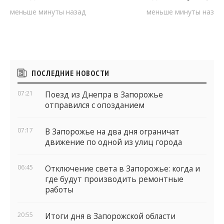
меньше минуты назад
меньше минуты назад
Боковые
ПОСЛЕДНИЕ НОВОСТИ
виджеты
07:21
Поезд из Днепра в Запорожье
отправился с опозданием
07:17
В Запорожье на два дня ограничат
движение по одной из улиц города
06:45
Отключение света в Запорожье: когда и
где будут производить ремонтные
работы
20:55
Итоги дня в Запорожской области