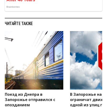
ЧИТАЙТЕ ТАКЖЕ
Поезд из Днепра в
В Запорожье на д
Запорожье отправился с
ограничат движе
опозданием
одной из улиц го