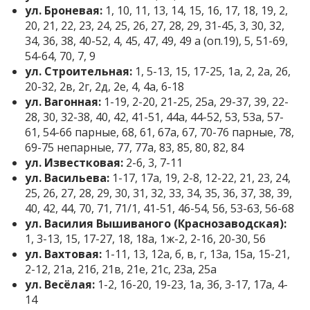
ул. Броневая:
1, 10, 11, 13, 14, 15, 16, 17, 18, 19, 2,
20, 21, 22, 23, 24, 25, 26, 27, 28, 29, 31-45, 3, 30, 32,
34, 36, 38, 40-52, 4, 45, 47, 49, 49 а (оп.19), 5, 51-69,
54-64, 70, 7, 9
ул. Строительная:
1, 5-13, 15, 17-25, 1а, 2, 2а, 2б,
20-32, 2в, 2г, 2д, 2е, 4, 4а, 6-18
ул. Вагонная:
1-19, 2-20, 21-25, 25а, 29-37, 39, 22-
28, 30, 32-38, 40, 42, 41-51, 44а, 44-52, 53, 53а, 57-
61, 54-66 парные, 68, 61, 67а, 67, 70-76 парные, 78,
69-75 непарные, 77, 77а, 83, 85, 80, 82, 84
ул. Известковая:
2-6, 3, 7-11
ул. Васильева:
1-17, 17а, 19, 2-8, 12-22, 21, 23, 24,
25, 26, 27, 28, 29, 30, 31, 32, 33, 34, 35, 36, 37, 38, 39,
40, 42, 44, 70, 71, 71/1, 41-51, 46-54, 56, 53-63, 56-68
ул. Василия Вышиваного (Краснозаводская):
1, 3-13, 15, 17-27, 18, 18а, 1ж-2, 2-16, 20-30, 56
ул. Вахтовая:
1-11, 13, 12а, б, в, г, 13а, 15а, 15-21,
2-12, 21а, 21б, 21в, 21е, 21с, 23а, 25а
ул. Весёлая:
1-2, 16-20, 19-23, 1а, 3б, 3-17, 17а, 4-
14