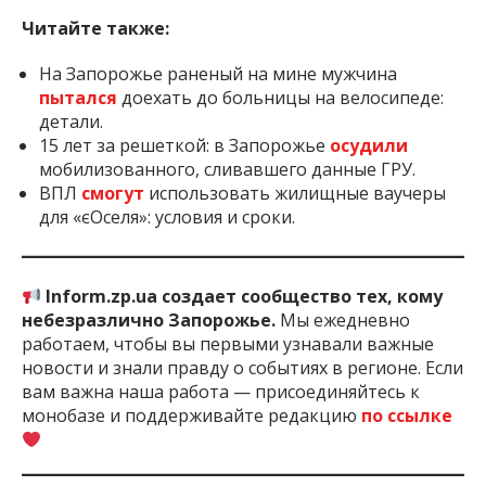
Читайте также:
На Запорожье раненый на мине мужчина
пытался
доехать до больницы на велосипеде:
детали.
15 лет за решеткой: в Запорожье
осудили
мобилизованного, сливавшего данные ГРУ.
ВПЛ
смогут
использовать жилищные ваучеры
для «єОселя»: условия и сроки.
Inform.zp.ua создает сообщество тех, кому
небезразлично Запорожье.
Мы ежедневно
работаем, чтобы вы первыми узнавали важные
новости и знали правду о событиях в регионе. Если
вам важна наша работа — присоединяйтесь к
монобазе и поддерживайте редакцию
по ссылке