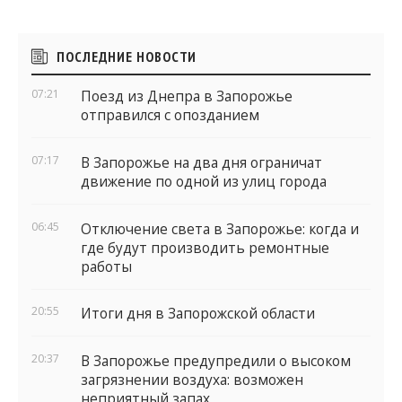
Боковые
ПОСЛЕДНИЕ НОВОСТИ
виджеты
07:21
Поезд из Днепра в Запорожье
отправился с опозданием
07:17
В Запорожье на два дня ограничат
движение по одной из улиц города
06:45
Отключение света в Запорожье: когда и
где будут производить ремонтные
работы
20:55
Итоги дня в Запорожской области
20:37
В Запорожье предупредили о высоком
загрязнении воздуха: возможен
неприятный запах