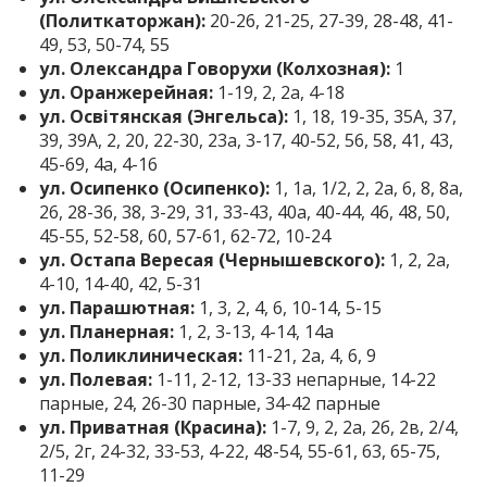
(Политкаторжан):
20-26, 21-25, 27-39, 28-48, 41-
49, 53, 50-74, 55
ул. Олександра Говорухи (Колхозная):
1
ул. Оранжерейная:
1-19, 2, 2а, 4-18
ул. Освітянская (Энгельса):
1, 18, 19-35, 35А, 37,
39, 39А, 2, 20, 22-30, 23а, 3-17, 40-52, 56, 58, 41, 43,
45-69, 4а, 4-16
ул. Осипенко (Осипенко):
1, 1а, 1/2, 2, 2а, 6, 8, 8а,
26, 28-36, 38, 3-29, 31, 33-43, 40а, 40-44, 46, 48, 50,
45-55, 52-58, 60, 57-61, 62-72, 10-24
ул. Остапа Вересая (Чернышевского):
1, 2, 2а,
4-10, 14-40, 42, 5-31
ул. Парашютная:
1, 3, 2, 4, 6, 10-14, 5-15
ул. Планерная:
1, 2, 3-13, 4-14, 14а
ул. Поликлиническая:
11-21, 2а, 4, 6, 9
ул. Полевая:
1-11, 2-12, 13-33 непарные, 14-22
парные, 24, 26-30 парные, 34-42 парные
ул. Приватная (Красина):
1-7, 9, 2, 2а, 2б, 2в, 2/4,
2/5, 2г, 24-32, 33-53, 4-22, 48-54, 55-61, 63, 65-75,
11-29