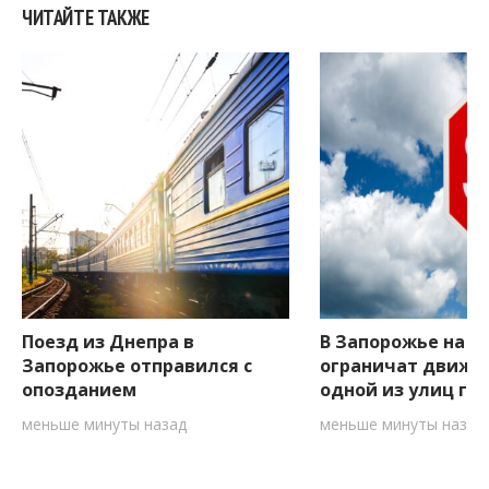
ЧИТАЙТЕ ТАКЖЕ
Поезд из Днепра в
В Запорожье на д
Запорожье отправился с
ограничат движе
опозданием
одной из улиц го
меньше минуты назад
меньше минуты назад