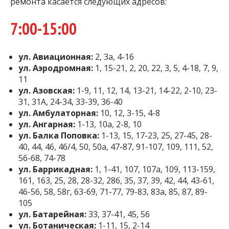
ремонта касается следующих адресов:
7:00-15:00
ул. Авиационная:
2, 3а, 4-16
ул. Аэродромная:
1, 15-21, 2, 20, 22, 3, 5, 4-18, 7, 9,
11
ул. Азовская:
1-9, 11, 12, 14, 13-21, 14-22, 2-10, 23-
31, 31А, 24-34, 33-39, 36-40
ул. Амбулаторная:
10, 12, 3-15, 4-8
ул. Ангарная:
1-13, 10а, 2-8, 10
ул. Балка Поповка:
1-13, 15, 17-23, 25, 27-45, 28-
40, 44, 46, 46/4, 50, 50а, 47-87, 91-107, 109, 111, 52,
56-68, 74-78
ул. Баррикадная:
1, 1-41, 107, 107а, 109, 113-159,
161, 163, 25, 28, 28-32, 28б, 35, 37, 39, 42, 44, 43-61,
46-56, 58, 58г, 63-69, 71-77, 79-83, 83а, 85, 87, 89-
105
ул. Батарейная:
33, 37-41, 45, 56
ул. Ботаническая:
1-11, 15, 2-14