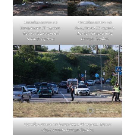
Наслідки атаки на
Наслідки атаки на
Запоріжжя 20 червня.
Запоріжжя 20 червня.
Фото: Національна
Фото: Національна
поліція України
поліція України
Наслідки атаки на Запоріжжя 20 червня. Фото:
Національна поліція України