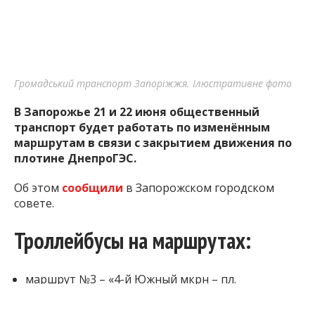
Громадський транспорт Запоріжжя. Ілюстративне фото
В Запорожье 21 и 22 июня общественный
транспорт будет работать по изменённым
маршрутам в связи с закрытием движения по
плотине ДнепроГЭС.
Об этом
сообщили
в Запорожском городском
совете.
Троллейбусы на маршрутах:
маршрут №3 – «4-й Южный мкрн – пл.
Запорожская»;
маршрут №8 – «Симферопольское шоссе – пл.