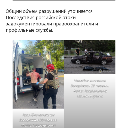
Общий объем разрушений уточняется.
Последствия российской атаки
задокументировали правоохранители и
профильные службы.
Наслідки атаки на
Запоріжжя 20 червня.
Фото: Національна
поліція України
Наслідки атаки на
Запоріжжя 20 червня.
Фото: Національна