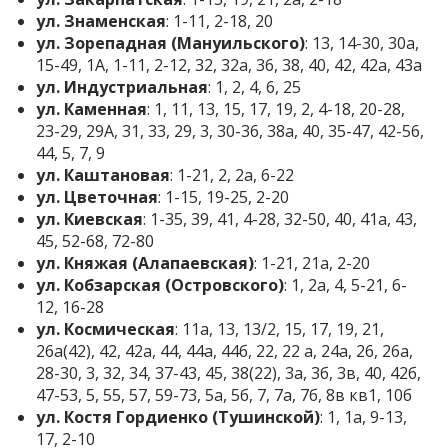
ул. Знаменская
: 1-11, 2-18, 20
ул. Зорепадная (Мануильского)
: 13, 14-30, 30а,
15-49, 1A, 1-11, 2-12, 32, 32а, 36, 38, 40, 42, 42а, 43а
ул. Индустриальная
: 1, 2, 4, 6, 25
ул. Каменная
: 1, 11, 13, 15, 17, 19, 2, 4-18, 20-28,
23-29, 29А, 31, 33, 29, 3, 30-36, 38а, 40, 35-47, 42-56,
44, 5, 7, 9
ул. Каштановая
: 1-21, 2, 2а, 6-22
ул. Цветочная
: 1-15, 19-25, 2-20
ул. Киевская
: 1-35, 39, 41, 4-28, 32-50, 40, 41а, 43,
45, 52-68, 72-80
ул. Княжая (Алапаевская)
: 1-21, 21а, 2-20
ул. Кобзарская (Островского)
: 1, 2а, 4, 5-21, 6-
12, 16-28
ул. Космическая
: 11а, 13, 13/2, 15, 17, 19, 21,
26а(42), 42, 42а, 44, 44а, 44б, 22, 22 а, 24а, 26, 26а,
28-30, 3, 32, 34, 37-43, 45, 38(22), 3а, 3б, 3в, 40, 42б,
47-53, 5, 55, 57, 59-73, 5а, 5б, 7, 7а, 7б, 8в кв1, 10б
ул. Костя Гордиенко (Тушинской)
: 1, 1а, 9-13,
17, 2-10