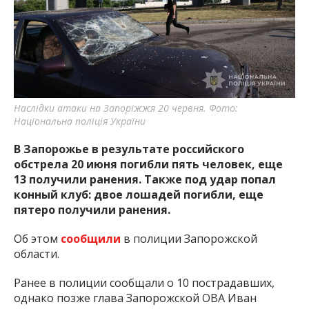
важную информацию о событиях
города Запорожья и области.
Наслідки атаки на Запоріжжя 20 червня. Фото:
Національна поліція України
В Запорожье в результате российского
обстрела 20 июня погибли пять человек, еще
13 получили ранения. Также под удар попал
конный клуб: двое лошадей погибли, еще
пятеро получили ранения.
Об этом
сообщили
в полиции Запорожской
области.
Ранее в полиции сообщали о 10 пострадавших,
однако позже глава Запорожской ОВА Иван