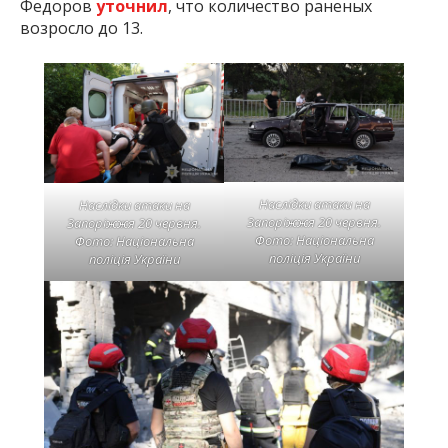
Федоров
уточнил
, что количество раненых
возросло до 13.
Наслідки атаки на
Наслідки атаки на
Запоріжжя 20 червня.
Запоріжжя 20 червня.
Фото: Національна
Фото: Національна
поліція України
поліція України