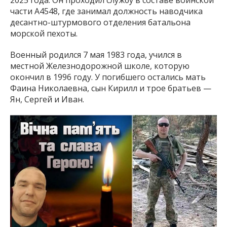
2025 года. Он проходил службу в составе воинской
части А4548, где занимал должность наводчика
десантно-штурмового отделения батальона
морской пехоты.
Военный родился 7 мая 1983 года, учился в
местной Железнодорожной школе, которую
окончил в 1996 году. У погибшего остались мать
Фаина Николаевна, сын Кирилл и трое братьев —
Ян, Сергей и Иван.