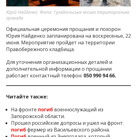
Юрій Найденко. Фото: Гуляйпільська міська територіальна
громада
Официальная церемония прощания и похорон
Юрия Найденко запланирована на воскресенье, 22
июня. Мероприятие пройдет на территории
Правобережного кладбища.
Для уточнения организационных деталей и
дополнительной информации о прощании
работает контактный телефон:
050 990 94 66.
Читайте также:
На фронте
погиб
военнослужащий из
Запорожской области.
Прошел российские допросы и ушел на фронт:
погиб
фермер из Васильевского района.
Погиб
военный из Энергодара, который