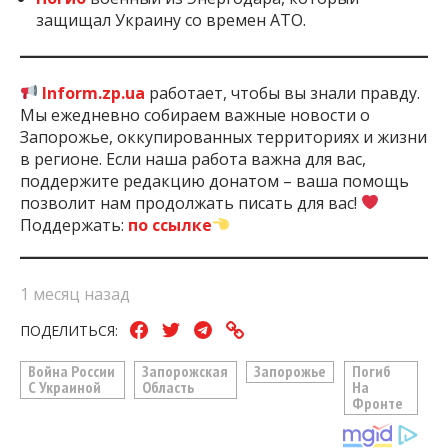
защищал Украину со времен АТО.
Inform.zp.ua
работает, чтобы вы знали правду.
Мы ежедневно собираем важные новости о
Запорожье, оккупированных территориях и жизни
в регионе. Если наша работа важна для вас,
поддержите редакцию донатом – ваша помощь
позволит нам продолжать писать для вас!
Поддержать:
по ссылке
1 месяц назад
ПОДЕЛИТЬСЯ:
Война России
Запорожская
Запорожье
Погиб
С Украиной
Область
На
Фронте