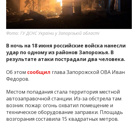
Фото: ГУ ДСНС України у Запорізькій області
В ночь на 18 июня российские войска нанесли
удар по одному из районов Запорожья. В
результате атаки пострадали два человека.
Об этом
сообщил
глава Запорожской ОВА Иван
Федоров.
Местом попадания стала территория местной
автозаправочной станции. Из-за обстрела там
возник пожар: огонь охватил помещение и
техническое оборудование заправки. Площадь
возгорания составила 15 квадратных метров.