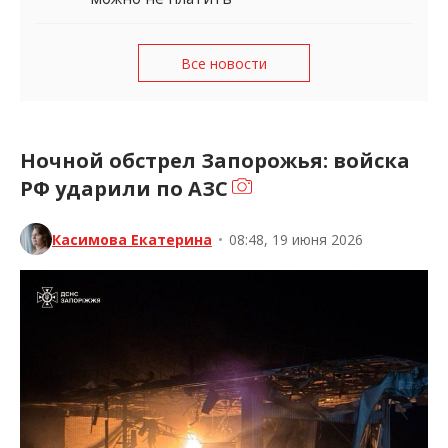
Все новости
Ночной обстрел Запорожья: войска
РФ ударили по АЗС
Касимова Екатерина
•
08:48, 19 июня 2026