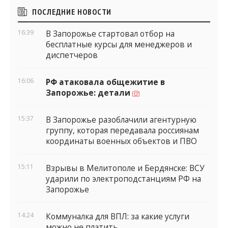
Боковые
ПОСЛЕДНИЕ НОВОСТИ
виджеты
16:39
В Запорожье стартовал отбор на
бесплатные курсы для менеджеров и
диспетчеров
16:06
РФ атаковала общежитие в
Запорожье: детали
15:37
В Запорожье разоблачили агентурную
группу, которая передавала россиянам
координаты военных объектов и ПВО
15:11
Взрывы в Мелитополе и Бердянске: ВСУ
ударили по электроподстанциям РФ на
Запорожье
14:24
Коммуналка для ВПЛ: за какие услуги
можно не платить