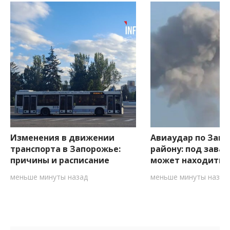
Изменения в движении
Авиаудар по Зап
транспорта в Запорожье:
району: под зава
причины и расписание
может находитьс
меньше минуты назад
меньше минуты назад