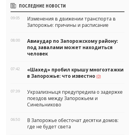
Боковые
ПОСЛЕДНИЕ НОВОСТИ
виджеты
09:05
Изменения в движении транспорта в
Запорожье: причины и расписание
08:00
Авиаудар по Запорожскому району:
под завалами может находиться
человек
07:42
«Шахед» пробил крышу многоэтажки
в Запорожье: что известно
07:39
Укрзализныця предупредила о задержке
поездов между Запорожьем и
Синельниково
06:50
В Запорожье обесточат десятки домов:
где не будет света