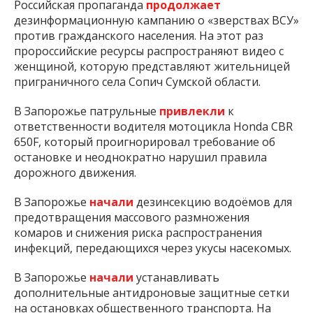
Российская пропаганда
продолжает
дезинформационную кампанию о «зверствах ВСУ»
против гражданского населения. На этот раз
пророссийские ресурсы распространяют видео с
женщиной, которую представляют жительницей
приграничного села Сопич Сумской области.
В Запорожье патрульные
привлекли
к
ответственности водителя мотоцикла Honda CBR
650F, который проигнорировал требование об
остановке и неоднократно нарушил правила
дорожного движения.
В Запорожье
начали
дезинсекцию водоёмов для
предотвращения массового размножения
комаров и снижения риска распространения
инфекций, передающихся через укусы насекомых.
В Запорожье
начали
устанавливать
дополнительные антидроновые защитные сетки
на остановках общественного транспорта. На