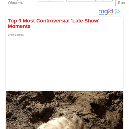
Область
Дня