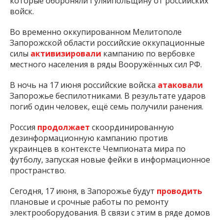
которые обороняли Гуляйпольщину от российских
войск.
Во временно оккупированном Мелитополе
Запорожской области российские оккупационные
силы
активизировали
кампанию по вербовке
местного населения в ряды Вооружённых сил РФ.
В ночь на 17 июня российские войска
атаковали
Запорожье беспилотниками. В результате ударов
погиб один человек, ещё семь получили ранения.
Россия
продолжает
скоординированную
дезинформационную кампанию против
украинцев в контексте Чемпионата мира по
футболу, запуская новые фейки в информационное
пространство.
Сегодня, 17 июня, в Запорожье будут
проводить
плановые и срочные работы по ремонту
электрооборудования. В связи с этим в ряде домов