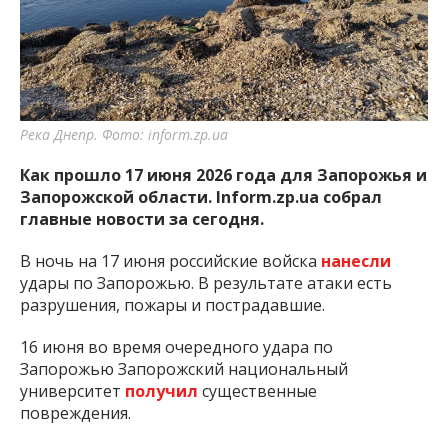
важную информацию о событиях
города Запорожья и области.
Река Днепр. Фото: inform.zp.ua
Как прошло 17 июня 2026 года для Запорожья и
Запорожской области. Inform.zp.ua собрал
главные новости за сегодня.
В ночь на 17 июня российские войска
нанесли
удары по Запорожью. В результате атаки есть
разрушения, пожары и пострадавшие.
16 июня во время очередного удара по
Запорожью Запорожский национальный
университет
получил
существенные
повреждения.