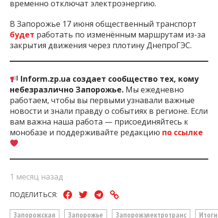
временно отключат электроэнергию.
В Запорожье 17 июня общественный транспорт
будет
работать по изменённым маршрутам из-за
закрытия движения через плотину ДнепроГЭС.
Inform.zp.ua создает сообщество тех, кому
небезразлично Запорожье.
Мы ежедневно
работаем, чтобы вы первыми узнавали важные
новости и знали правду о событиях в регионе. Если
вам важна наша работа — присоединяйтесь к
монобазе и поддерживайте редакцию
по ссылке
1 месяц назад
ПОДЕЛИТЬСЯ:
Запорожская
Запорожье
Запорожэлектротранс
Итоги