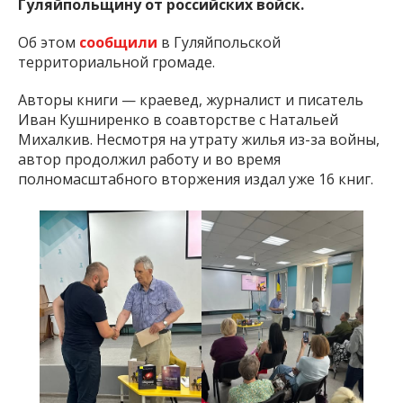
Гуляйпольщину от российских войск.
Об этом
сообщили
в Гуляйпольской
территориальной громаде.
Авторы книги — краевед, журналист и писатель
Иван Кушниренко в соавторстве с Натальей
Михалкив. Несмотря на утрату жилья из-за войны,
автор продолжил работу и во время
полномасштабного вторжения издал уже 16 книг.