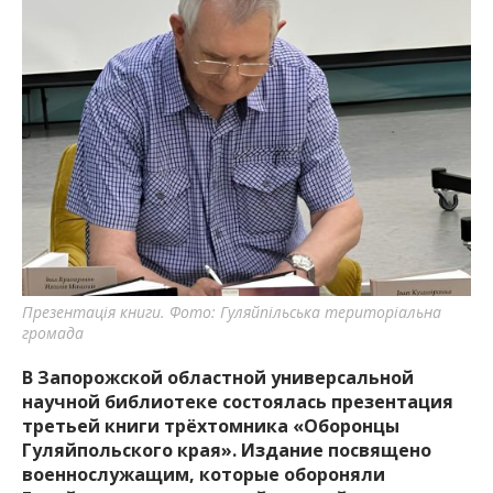
Презентація книги. Фото: Гуляйпільська територіальна
громада
В Запорожской областной универсальной
научной библиотеке состоялась презентация
третьей книги трёхтомника «Оборонцы
Гуляйпольского края». Издание посвящено
военнослужащим, которые обороняли