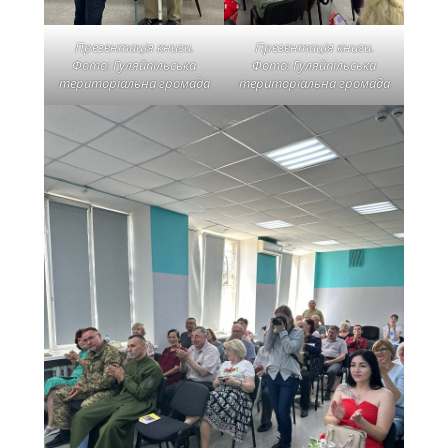
Презентація книги.
Презентація книги.
Фото: Гуляйпільська
Фото: Гуляйпільська
територіальна громада
територіальна громада