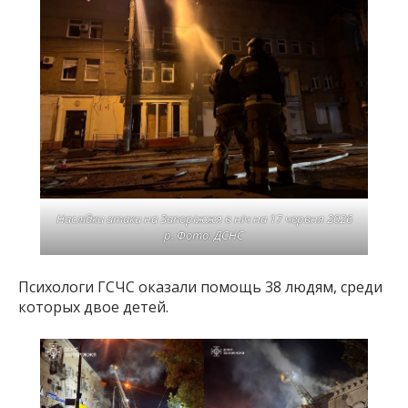
Наслідки атаки на Запоріжжя в ніч на 17 червня 2026
р. Фото: ДСНС
Психологи ГСЧС оказали помощь 38 людям, среди
которых двое детей.