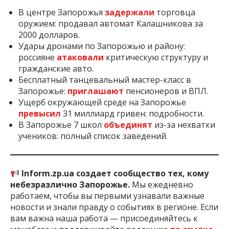
В центре Запорожья
задержали
торговца
оружием: продавал автомат Калашникова за
2000 долларов.
Удары дронами по Запорожью и району:
россияне
атаковали
критическую структуру и
гражданские авто.
Бесплатный танцевальный мастер-класс в
Запорожье:
приглашают
пенсионеров и ВПЛ.
Ущерб окружающей среде на Запорожье
превысил
31 миллиард гривен: подробности.
В Запорожье 7 школ
объединят
из-за нехватки
учеников: полный список заведений.
Inform.zp.ua создает сообщество тех, кому
небезразлично Запорожье.
Мы ежедневно
работаем, чтобы вы первыми узнавали важные
новости и знали правду о событиях в регионе. Если
вам важна наша работа — присоединяйтесь к