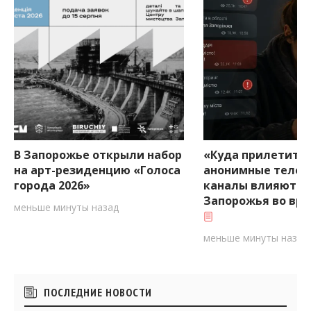
В Запорожье открыли набор
«Куда прилетит?»
на арт-резиденцию «Голоса
анонимные телег
города 2026»
каналы влияют н
Запорожья во вр
меньше минуты назад
меньше минуты назад
Боковые
ПОСЛЕДНИЕ НОВОСТИ
виджеты