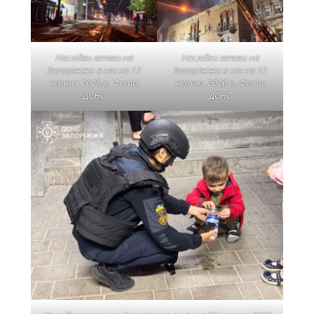
Наслідки атаки на
Наслідки атаки на
Запоріжжя в ніч на 17
Запоріжжя в ніч на 17
червня 2026 р. Фото:
червня 2026 р. Фото:
ДСНС
ДСНС