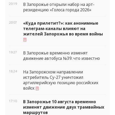
20:19
В Запорожье открыли набор на арт-
резиденцию «Голоса города 2026»
20:07
«Куда прилетит?»: как анонимные
телеграм-каналы влияют на
жителей Запорожья во время войны
19:27
В Запорожье временно изменят
движение автобуса №39: что известно
18:24
На Запорожском направлении
истребитель Су-27 уничтожил
артиллерийскую позицию российских
войск
17:10
В Запорожье 10 августа временно
изменят движение двух трамвайных
маршрутов