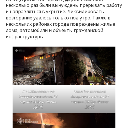
несколько раз были вынуждены прерывать работу
и направляться в укрытие. Ликвидировать
возгорание удалось только под утро. Также в
нескольких районах города повреждены жилые
дома, автомобили и объекты гражданской
инфраструктуры.
Наслідки атаки на
Наслідки атаки на
Запоріжжя в ніч на 17
Запоріжжя в ніч на 17
червня 2026 р. Фото:
червня 2026 р. Фото:
ДСНС
ДСНС