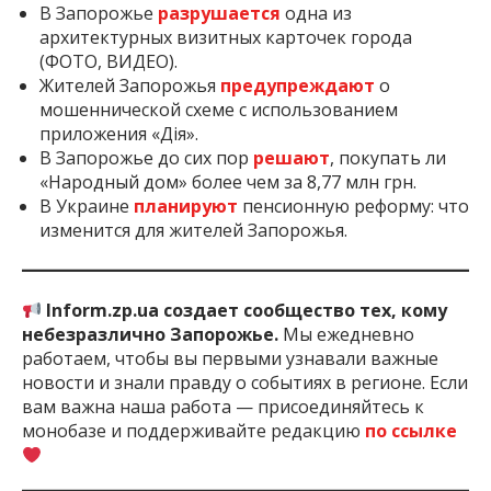
В Запорожье
разрушается
одна из
архитектурных визитных карточек города
(ФОТО, ВИДЕО).
Жителей Запорожья
предупреждают
о
мошеннической схеме с использованием
приложения «Дія».
В Запорожье до сих пор
решают
, покупать ли
«Народный дом» более чем за 8,77 млн грн.
В Украине
планируют
пенсионную реформу: что
изменится для жителей Запорожья.
Inform.zp.ua создает сообщество тех, кому
небезразлично Запорожье.
Мы ежедневно
работаем, чтобы вы первыми узнавали важные
новости и знали правду о событиях в регионе. Если
вам важна наша работа — присоединяйтесь к
монобазе и поддерживайте редакцию
по ссылке