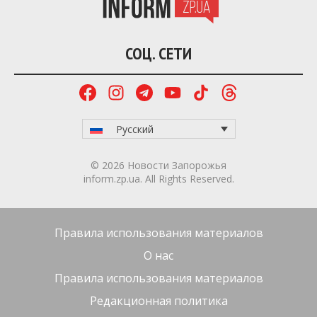
помощь из-за пережитого обстрела.
В другое медицинское учреждение обратились 13
пострадавших в возрасте от 39 до 65 лет. Восемь
из них после оказания помощи продолжают
лечение дома, одного пациента