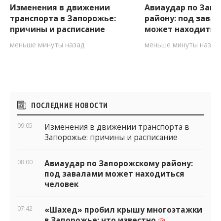
Изменения в движении
Авиаудар по Зап
транспорта в Запорожье:
району: под зава
причины и расписание
может находитьс
меньше минуты назад
меньше минуты назад
Боковые
ПОСЛЕДНИЕ НОВОСТИ
виджеты
09:05
Изменения в движении транспорта в
Запорожье: причины и расписание
08:00
Авиаудар по Запорожскому району:
под завалами может находиться
человек
07:42
«Шахед» пробил крышу многоэтажки
в Запорожье: что известно