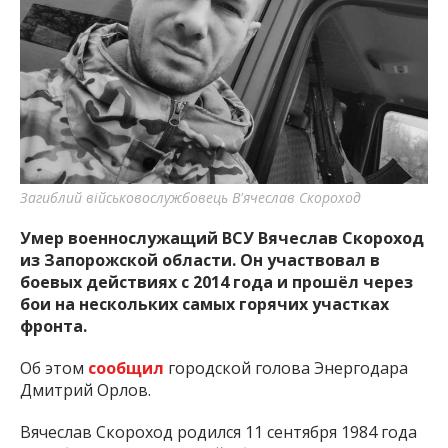
важную информацию о событиях
города Запорожья и области.
Загиблий військовослужбовець В'ячеслав Скороход
Умер военнослужащий ВСУ Вячеслав Скороход
из Запорожской области. Он участвовал в
боевых действиях с 2014 года и прошёл через
бои на нескольких самых горячих участках
фронта.
Об этом
сообщил
городской голова Энергодара
Дмитрий Орлов.
Вячеслав Скороход родился 11 сентября 1984 года