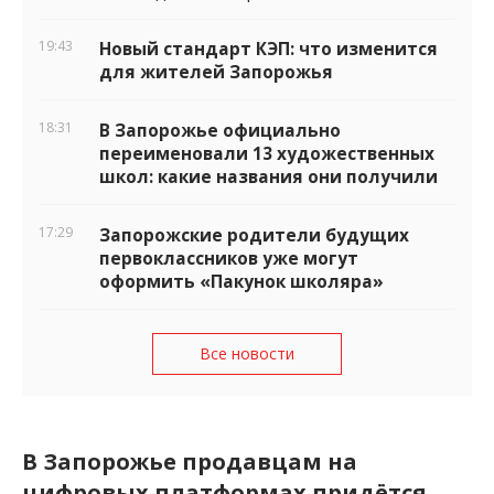
19:43
Новый стандарт КЭП: что изменится
для жителей Запорожья
18:31
В Запорожье официально
переименовали 13 художественных
школ: какие названия они получили
17:29
Запорожские родители будущих
первоклассников уже могут
оформить «Пакунок школяра»
Все новости
В Запорожье продавцам на
цифровых платформах придётся