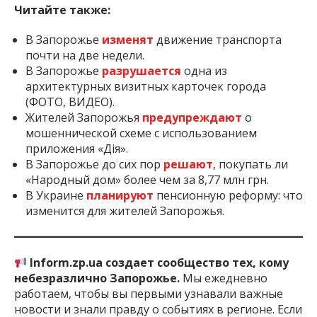
Читайте также:
В Запорожье
изменят
движение транспорта
почти на две недели.
В Запорожье
разрушается
одна из
архитектурных визитных карточек города
(ФОТО, ВИДЕО).
Жителей Запорожья
предупреждают
о
мошеннической схеме с использованием
приложения «Дія».
В Запорожье до сих пор
решают
, покупать ли
«Народный дом» более чем за 8,77 млн грн.
В Украине
планируют
пенсионную реформу: что
изменится для жителей Запорожья.
Inform.zp.ua создает сообщество тех, кому
небезразлично Запорожье.
Мы ежедневно
работаем, чтобы вы первыми узнавали важные
новости и знали правду о событиях в регионе. Если