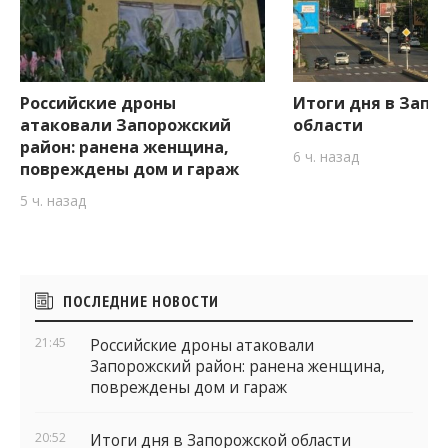
Российские дроны
Итоги дня в Запо
атаковали Запорожский
области
район: ранена женщина,
6 ч. назад
повреждены дом и гараж
5 ч. назад
Боковые
ПОСЛЕДНИЕ НОВОСТИ
виджеты
21:45
Российские дроны атаковали
Запорожский район: ранена женщина,
повреждены дом и гараж
20:52
Итоги дня в Запорожской области