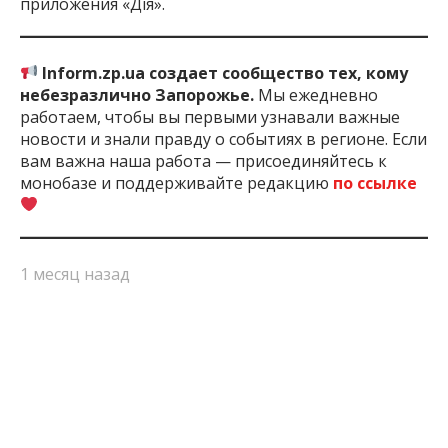
приложения «Дія».
Inform.zp.ua создает сообщество тех, кому
небезразлично Запорожье.
Мы ежедневно
работаем, чтобы вы первыми узнавали важные
новости и знали правду о событиях в регионе. Если
вам важна наша работа — присоединяйтесь к
монобазе и поддерживайте редакцию
по ссылке
1 месяц назад
ПОДЕЛИТЬСЯ:
Закон
Запорожская
Запорожье
Налоги
Новости
Область
Запорожья
ЧИТАЙТЕ ТАКЖЕ