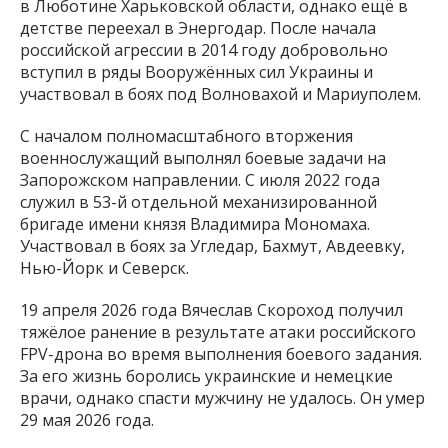
в Люботине Харьковской области, однако ещё в
детстве переехал в Энергодар. После начала
российской агрессии в 2014 году добровольно
вступил в ряды Вооружённых сил Украины и
участвовал в боях под Волновахой и Мариуполем.
С началом полномасштабного вторжения
военнослужащий выполнял боевые задачи на
Запорожском направлении. С июля 2022 года
служил в 53-й отдельной механизированной
бригаде имени князя Владимира Мономаха.
Участвовал в боях за Угледар, Бахмут, Авдеевку,
Нью-Йорк и Северск.
19 апреля 2026 года Вячеслав Скороход получил
тяжёлое ранение в результате атаки российского
FPV-дрона во время выполнения боевого задания.
За его жизнь боролись украинские и немецкие
врачи, однако спасти мужчину не удалось. Он умер
29 мая 2026 года.