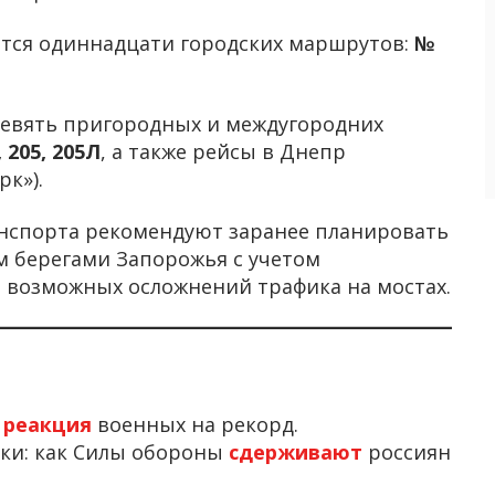
ется одиннадцати городских маршрутов:
№
 девять пригородных и междугородних
, 205, 205Л
, а также рейсы в Днепр
к»).
анспорта рекомендуют заранее планировать
 берегами Запорожья с учетом
 возможных осложнений трафика на мостах.
:
реакция
военных на рекорд.
ки: как Силы обороны
сдерживают
россиян