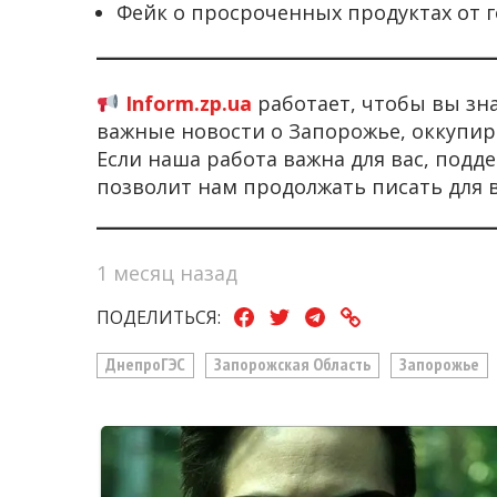
Фейк о просроченных продуктах от г
Inform.zp.ua
работает, чтобы вы зн
важные новости о Запорожье, оккупир
Если наша работа важна для вас, под
позволит нам продолжать писать для 
1 месяц назад
ПОДЕЛИТЬСЯ:
ДнепроГЭС
Запорожская Область
Запорожье