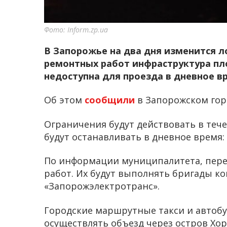
Фото: Inform.zp.ua
В Запорожье на два дня изменится л
ремонтных работ инфраструктура пл
недоступна для проезда в дневное в
Об этом
сообщили
в Запорожском гор
Ограничения будут действовать в теч
будут останавливать в дневное время:
По информации муниципалитета, пере
работ. Их будут выполнять бригады к
«Запорожэлектротранс».
Городские маршрутные такси и автоб
осуществлять объезд через остров Хор