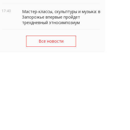
17:40
Мастер-классы, скульптуры и музыка: в
Запорожье впервые пройдет
трехдневный этносимпозиум
Все новости