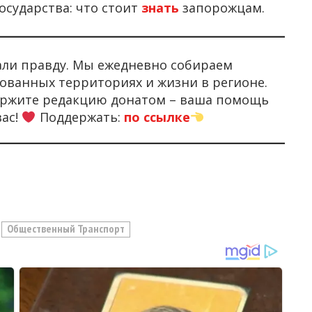
осударства: что стоит
знать
запорожцам.
али правду. Мы ежедневно собираем
ованных территориях и жизни в регионе.
держите редакцию донатом – ваша помощь
вас!
Поддержать:
по ссылке
Общественный Транспорт