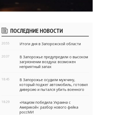
Боковые
ПОСЛЕДНИЕ НОВОСТИ
виджеты
20:55
Итоги дня в Запорожской области
20:37
В Запорожье предупредили о высоком
загрязнении воздуха: возможен
неприятный запах
18:45
В Запорожье осудили мужчину,
который поджег автомобиль, готовил
диверсию и пытался убить военного
18:29
«Нацизм победила Украина с
Америкой»: разбор нового фейка
россМИ