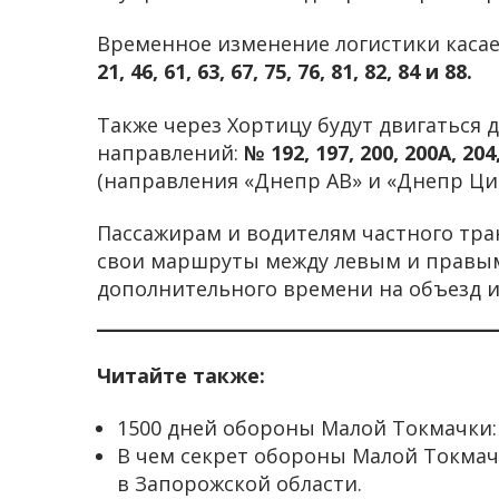
Временное изменение логистики каса
21, 46, 61, 63, 67, 75, 76, 81, 82, 84 и 88.
Также через Хортицу будут двигаться
направлений:
№ 192, 197, 200, 200А, 204
(направления «Днепр АВ» и «Днепр Цир
Пассажирам и водителям частного тр
свои маршруты между левым и правым
дополнительного времени на объезд и
Читайте также:
1500 дней обороны Малой Токмачки
В чем секрет обороны Малой Токмач
в Запорожской области.