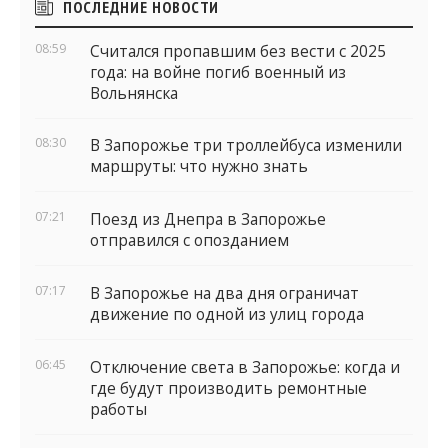
ПОСЛЕДНИЕ НОВОСТИ
виджеты
08:59
Считался пропавшим без вести с 2025
года: на войне погиб военный из
Вольнянска
08:30
В Запорожье три троллейбуса изменили
маршруты: что нужно знать
07:21
Поезд из Днепра в Запорожье
отправился с опозданием
07:17
В Запорожье на два дня ограничат
движение по одной из улиц города
06:45
Отключение света в Запорожье: когда и
где будут производить ремонтные
работы