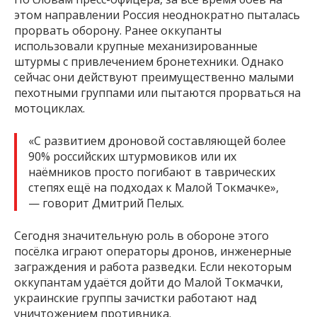
этом направлении Россия неоднократно пыталась
прорвать оборону. Ранее оккупанты
использовали крупные механизированные
штурмы с привлечением бронетехники. Однако
сейчас они действуют преимущественно малыми
пехотными группами или пытаются прорваться на
мотоциклах.
«С развитием дроновой составляющей более
90% российских штурмовиков или их
наёмников просто погибают в таврических
степях ещё на подходах к Малой Токмачке»,
— говорит Дмитрий Пелых.
Сегодня значительную роль в обороне этого
посёлка играют операторы дронов, инженерные
заграждения и работа разведки. Если некоторым
оккупантам удаётся дойти до Малой Токмачки,
украинские группы зачистки работают над
уничтожением противника.