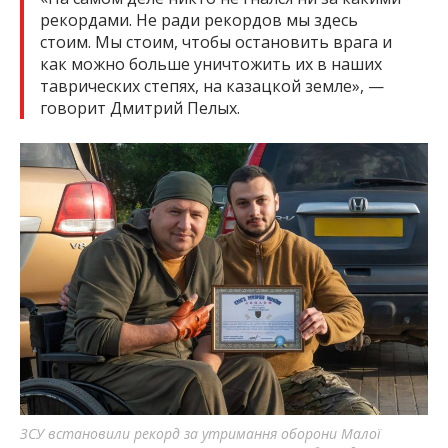
рекордами. Не ради рекордов мы здесь
стоим. Мы стоим, чтобы остановить врага и
как можно больше уничтожить их в наших
таврических степях, на казацкой земле», —
говорит Дмитрий Пелых.
ЗСУ встановили рекорд за утримання оборони Малої