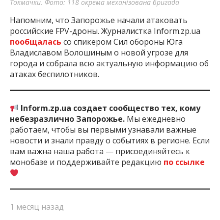
Токмачки. Фото: 118 окрема механізована бригада
Напомним, что Запорожье начали атаковать
российские FPV-дроны. Журналистка Inform.zp.ua
пообщалась
со спикером Сил обороны Юга
Владиславом Волошиным о новой угрозе для
города и собрала всю актуальную информацию об
атаках беспилотников.
Inform.zp.ua создает сообщество тех, кому
небезразлично Запорожье.
Мы ежедневно
работаем, чтобы вы первыми узнавали важные
новости и знали правду о событиях в регионе. Если
вам важна наша работа — присоединяйтесь к
монобазе и поддерживайте редакцию
по ссылке
1 месяц назад