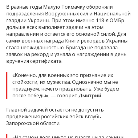
В разные годы Малую Токмачку обороняли
подразделения Вооружённых сил и Национальной
гвардии Украины. При этом именно 118-я ОМБр
дольше всех выполняет задачи на этом
направлении и остаётся его основной силой. Для
самих военных награда Книги рекордов Украины
стала неожиданностью. Бригада не подавала
заявок на рекорд и узнала о награждении в день
вручения сертификата.
«Конечно, для военных это признание их
стойкости, их мужества. Однозначно мы не
празднуем, нечего праздновать. Уже будем
после победы», — говорит Дмитрий.
Главной задачей остаётся не допустить
продвижения российских войск вглубь
Запорожской области.
«На самом деле никто не гнался ни за какими