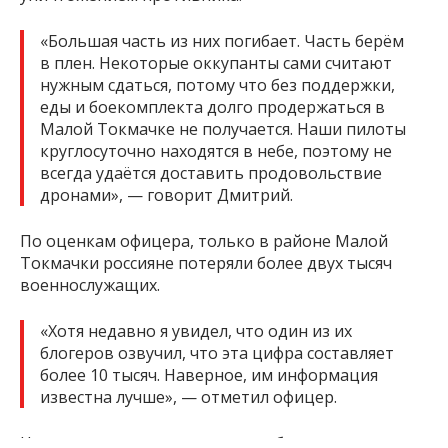
«Большая часть из них погибает. Часть берём
в плен. Некоторые оккупанты сами считают
нужным сдаться, потому что без поддержки,
еды и боекомплекта долго продержаться в
Малой Токмачке не получается. Наши пилоты
круглосуточно находятся в небе, поэтому не
всегда удаётся доставить продовольствие
дронами», — говорит Дмитрий.
По оценкам офицера, только в районе Малой
Токмачки россияне потеряли более двух тысяч
военнослужащих.
«Хотя недавно я увидел, что один из их
блогеров озвучил, что эта цифра составляет
более 10 тысяч. Наверное, им информация
известна лучше», — отметил офицер.
Напомним, что в конце мая эта бригада
попала
в