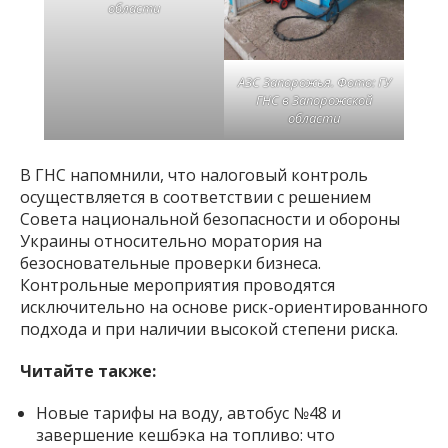
области
АЗС Запорожья. Фото: ГУ
ГНС в Запорожской
области
В ГНС напомнили, что налоговый контроль
осуществляется в соответствии с решением
Совета национальной безопасности и обороны
Украины относительно моратория на
безосновательные проверки бизнеса.
Контрольные мероприятия проводятся
исключительно на основе риск-ориентированного
подхода и при наличии высокой степени риска.
Читайте также:
Новые тарифы на воду, автобус №48 и
завершение кешбэка на топливо: что