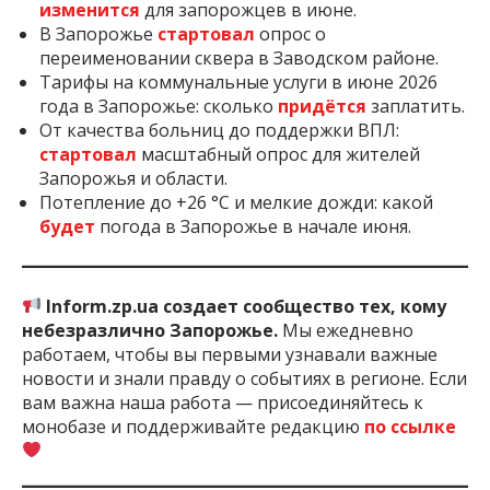
изменится
для запорожцев в июне.
В Запорожье
стартовал
опрос о
переименовании сквера в Заводском районе.
Тарифы на коммунальные услуги в июне 2026
года в Запорожье: сколько
придётся
заплатить.
От качества больниц до поддержки ВПЛ:
стартовал
масштабный опрос для жителей
Запорожья и области.
Потепление до +26 °C и мелкие дожди: какой
будет
погода в Запорожье в начале июня.
Inform.zp.ua создает сообщество тех, кому
небезразлично Запорожье.
Мы ежедневно
работаем, чтобы вы первыми узнавали важные
новости и знали правду о событиях в регионе. Если
вам важна наша работа — присоединяйтесь к
монобазе и поддерживайте редакцию
по ссылке