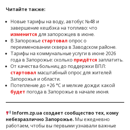
Читайте также:
Новые тарифы на воду, автобус №48 и
завершение кешбэка на топливо: что
изменится
для запорожцев в июне.
В Запорожье
стартовал
опрос о
переименовании сквера в Заводском районе.
Тарифы на коммунальные услуги в июне 2026
года в Запорожье: сколько
придётся
заплатить.
От качества больниц до поддержки ВПЛ:
стартовал
масштабный опрос для жителей
Запорожья и области.
Потепление до +26 °C и мелкие дожди: какой
будет
погода в Запорожье в начале июня.
Inform.zp.ua создает сообщество тех, кому
небезразлично Запорожье.
Мы ежедневно
работаем, чтобы вы первыми узнавали важные