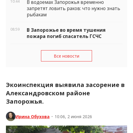
10:44
В водоемах Запорожья временно
запретят ловить раков: что нужно знать
рыбакам
08:59
В Запорожье во время тушения
пожара погиб спасатель ГСЧС
Все новости
Экоинспекция выявила засорение в
Александровском районе
Запорожья.
Ирина Обухова
•
10:06, 2 июня 2026