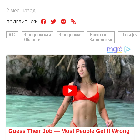
2 мес. назад
ПОДЕЛИТЬСЯ:
АЗС
Запорожская
Запорожье
Новости
Штрафы
Область
Запорожья