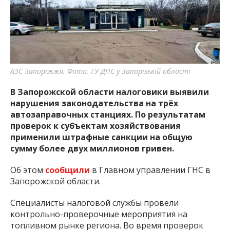
важную информацию о событиях
города Запорожья и области.
АЗС Запоріжжя. Фото: ГУ ДПС у Запорізькій області
В Запорожской области налоговики выявили
нарушения законодательства на трёх
автозаправочных станциях. По результатам
проверок к субъектам хозяйствования
применили штрафные санкции на общую
сумму более двух миллионов гривен.
Об этом
сообщили
в Главном управлении ГНС в
Запорожской области.
Специалисты налоговой службы провели
контрольно-проверочные мероприятия на
топливном рынке региона. Во время проверок