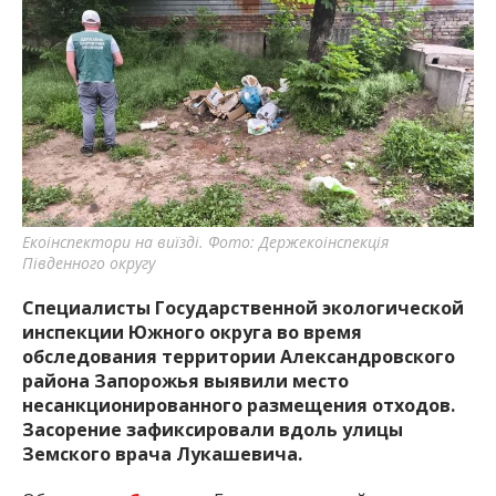
Екоінспектори на виїзді. Фото: Держекоінспекція
Південного округу
Специалисты Государственной экологической
инспекции Южного округа во время
обследования территории Александровского
района Запорожья выявили место
несанкционированного размещения отходов.
Засорение зафиксировали вдоль улицы
Земского врача Лукашевича.