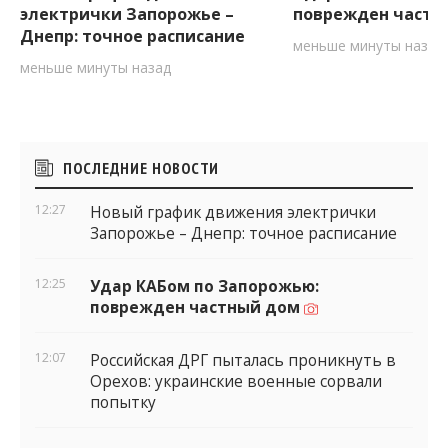
электрички Запорожье –
поврежден частн
Днепр: точное расписание
меньше минуты назад
меньше минуты назад
Боковые
ПОСЛЕДНИЕ НОВОСТИ
виджеты
12:27
Новый график движения электрички
Запорожье – Днепр: точное расписание
12:25
Удар КАБом по Запорожью:
поврежден частный дом
12:07
Российская ДРГ пыталась проникнуть в
Орехов: украинские военные сорвали
попытку