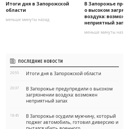
Итоги дня в Запорожской
В Запорожье пре
области
о высоком загряз
воздуха: возможе
меньше минуты назад
неприятный запа
меньше минуты назад
Боковые
ПОСЛЕДНИЕ НОВОСТИ
виджеты
20:55
Итоги дня в Запорожской области
20:37
В Запорожье предупредили о высоком
загрязнении воздуха: возможен
неприятный запах
18:45
В Запорожье осудили мужчину, который
поджег автомобиль, готовил диверсию и
пытался убить военного