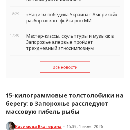
18:29
«Нацизм победила Украина с Америкой»:
разбор нового фейка россМИ
17:40
Мастер-классы, скульптуры и музыка: в
Запорожье впервые пройдет
трехдневный этносимпозиум
Все новости
15-килограммовые толстолобики на
берегу: в Запорожье расследуют
массовую гибель рыбы
Касимова Екатерина
•
15:39, 1 июня 2026