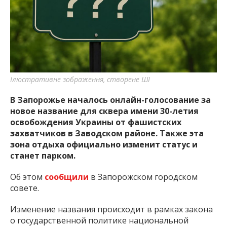
важную информацию о событиях
города Запорожья и области.
Ілюстративне зображення, створене ШІ
В Запорожье началось онлайн-голосование за
новое название для сквера имени 30-летия
освобождения Украины от фашистских
захватчиков в Заводском районе. Также эта
зона отдыха официально изменит статус и
станет парком.
Об этом
сообщили
в Запорожском городском
совете.
Изменение названия происходит в рамках закона
о государственной политике национальной