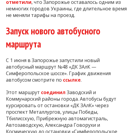
отметили
, что Запорожье оставалось одним из
немногих городов Украины, где длительное время
не меняли тарифы на проезд.
Запуск нового автобусного
маршрута
С 1 июня в Запорожье запустили новый
автобусный маршрут №48 «ДК ЗАлК —
Симферопольское шоссе». График движения
автобусом смотрите по
ссылке
.
Этот маршрут
соединил
Заводский и
Коммунарский районы города. Автобусы будут
курсировать от остановки «ДК ЗАлК» через
проспект Металлургов, улицы Победы,
Тбилисскую, Прибрежную автомагистраль,
Автозаводскую, Александра Говорухи и
Космическую до остановки «Симферопольское