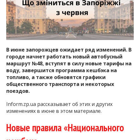
важную информацию о событиях
города Запорожья и области.
В июне запорожцев ожидает ряд изменений. В
городе начнет работать новый автобусный
маршрут №48, вступят в силу новые тарифы на
воду, завершится программа кешбэка на
топливо, а также обновятся графики
общественного транспорта и некоторых
поездов.
Inform.zp.ua рассказывает об этих и других
изменениях в июне в этом материале.
Новые правила «Национального