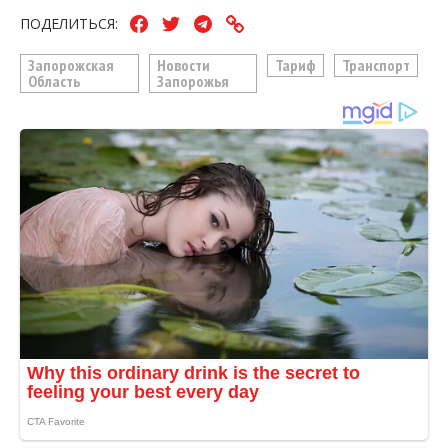
ПОДЕЛИТЬСЯ:
Запорожская
Новости
Тариф
Транспорт
Область
Запорожья