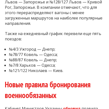
Львов — Запорожье и №128/127 Львов — Кривой
Рог, Запорожье. В компании отмечают, что для
этого перераспределяют вагоны с менее
загруженных маршрутов на наиболее популярные
направления.
Также на ежедневный график перевели еще пять
поездов:
№4/3 Ужгород — Днепр;
№78/77 Ковель — Одесса;
№88/87 Ковель — Днепр;
№7/8 Харьков — Одесса;
№121/122 Николаев — Киев.
Новые правила бронирования
военнообязанных
Кабинет Министров Украины
обновил
правила