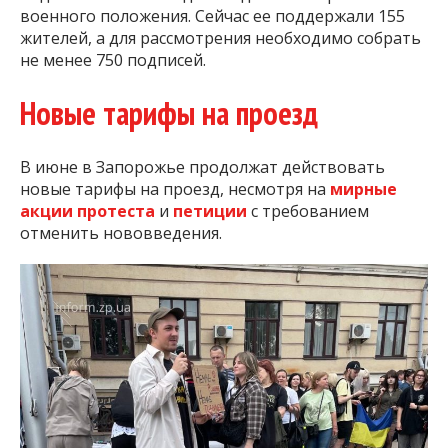
военного положения. Сейчас ее поддержали 155
жителей, а для рассмотрения необходимо собрать
не менее 750 подписей.
Новые тарифы на проезд
В июне в Запорожье продолжат действовать
новые тарифы на проезд, несмотря на
мирные
акции протеста
и
петиции
с требованием
отменить нововведения.