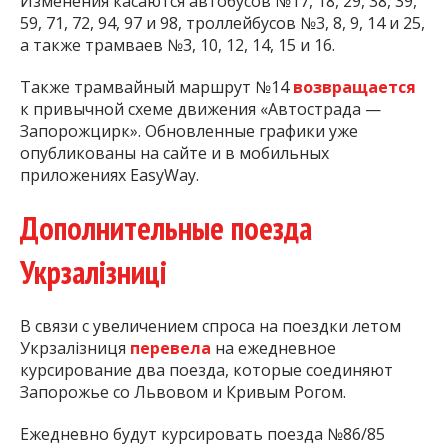
Изменения касаются автобусов №17, 18, 29, 38, 39,
59, 71, 72, 94, 97 и 98, троллейбусов №3, 8, 9, 14 и 25,
а также трамваев №3, 10, 12, 14, 15 и 16.
Также трамвайный маршрут №14
возвращается
к привычной схеме движения «Автострада —
Запорожцирк». Обновленные графики уже
опубликованы на сайте и в мобильных
приложениях EasyWay.
Дополнительные поезда
Укрзалізниці
В связи с увеличением спроса на поездки летом
Укрзалізниця
перевела
на ежедневное
курсирование два поезда, которые соединяют
Запорожье со Львовом и Кривым Рогом.
Ежедневно будут курсировать поезда №86/85