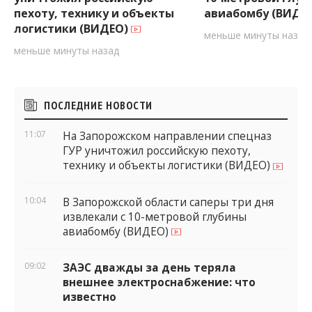
уничтожил российскую
10-метровой глуб
пехоту, технику и объекты
авиабомбу (ВИДЕ
логистики (ВИДЕО)
меньше минуты назад
меньше минуты назад
Боковые
ПОСЛЕДНИЕ НОВОСТИ
виджеты
11:07
На Запорожском направлении спецназ
ГУР уничтожил российскую пехоту,
технику и объекты логистики (ВИДЕО)
10:04
В Запорожской области саперы три дня
извлекали с 10-метровой глубины
авиабомбу (ВИДЕО)
09:02
ЗАЭС дважды за день теряла
внешнее электроснабжение: что