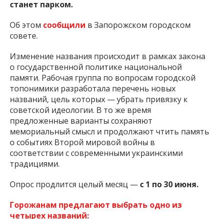
зона отдыха официально изменит статус и
станет парком.
Об этом
сообщили
в Запорожском городском
совете.
Изменение названия происходит в рамках закона
о государственной политике национальной
памяти. Рабочая группа по вопросам городской
топонимики разработала перечень новых
названий, цель которых — убрать привязку к
советской идеологии. В то же время
предложенные варианты сохраняют
мемориальный смысл и продолжают чтить память
о событиях Второй мировой войны в
соответствии с современными украинскими
традициями.
Опрос продлится целый месяц —
с 1 по 30 июня.
Горожанам предлагают выбрать одно из