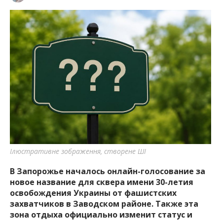
Касимова Екатерина
•
16:07, 1 июня 2026
Ілюстративне зображення, створене ШІ
В Запорожье началось онлайн-голосование за
новое название для сквера имени 30-летия
освобождения Украины от фашистских
захватчиков в Заводском районе. Также эта