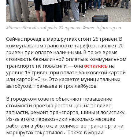
Мітинг біля міської ради 23 травня. Фото: inform.zp.ua
Сейчас проезд в маршрутках стоит 25 гривен. В
коммунальном транспорте тариф составляет 20
гривен при оплате наличными. В то же время
стоимость безналичной оплаты в коммунальном
транспорте не повысили — она
осталась
на
уровне 15 гривен при оплате банковской картой
или картой «Січ». Это касается муниципальных
автобусов, трамваев и троллейбусов.
В городском совете объясняют повышение
стоимости проезда ростом цен на топливо,
запчасти, ремонт транспорта, шины и логистику.
Из-за этого перевозчики несколько месяцев
работали в убыток, а количество транспорта на
маршрутах сократилось. Также в мэрии