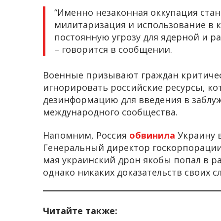
“Именно незаконная оккупация стан
милитаризация и использование в к
постоянную угрозу для ядерной и р
– говорится в сообщении.
Военные призывают граждан критиче
игнорировать российские ресурсы, к
дезинформацию для введения в заблуж
международного сообщества.
Напомним, Россия
обвинила
Украину в
Генеральный директор госкорпорации 
мая украинский дрон якобы попал в р
однако никаких доказательств своих с
Читайте также: