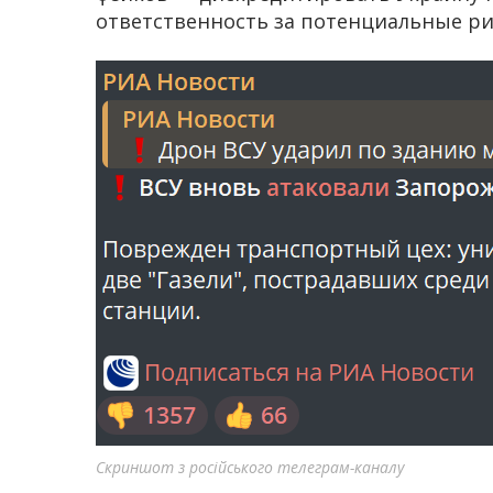
ответственность за потенциальные ри
Скриншот з російського телеграм-каналу