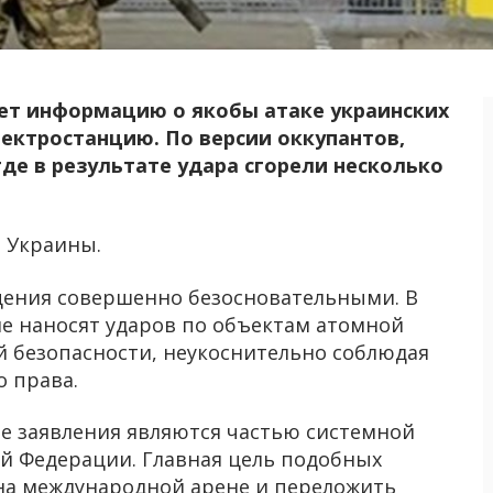
яет информацию о якобы атаке украинских
ектростанцию. По версии оккупантов,
где в результате удара сгорели несколько
 Украины.
щения совершенно безосновательными. В
не наносят ударов по объектам атомной
й безопасности, неукоснительно соблюдая
 права.
ие заявления являются частью системной
 Федерации. Главная цель подобных
на международной арене и переложить