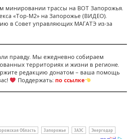
м минировании трассы на ВОТ Запорожья.
екса «Тор-М2» на Запорожье (ВИДЕО).
сию в Совет управляющих МАГАТЭ из-за
али правду. Мы ежедневно собираем
ованных территориях и жизни в регионе.
держите редакцию донатом – ваша помощь
вас!
Поддержать:
по ссылке
орожская Область
Запорожье
ЗАЭС
Энергодар