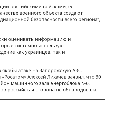
ции российскими войсками, ее
ачестве военного объекта создают
адиационной безопасности всего региона”,
ски оценивать информацию и
оторые системно используют
дение как украинцев, так и
 якобы атаке на Запорожскую АЭС.
«Росатом» Алексей Лихачев заявил, что 30
айон машинного зала энергоблока №6,
лов российская сторона не обнародовала.