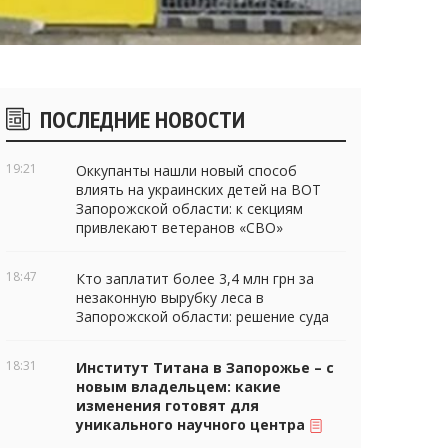
Боковые
ПОСЛЕДНИЕ НОВОСТИ
виджеты
19:21
Оккупанты нашли новый способ
влиять на украинских детей на ВОТ
Запорожской области: к секциям
привлекают ветеранов «СВО»
18:47
Кто заплатит более 3,4 млн грн за
незаконную вырубку леса в
Запорожской области: решение суда
18:31
Институт Титана в Запорожье – с
новым владельцем: какие
изменения готовят для
уникального научного центра