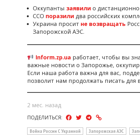
Оккупанты
заявили
о дистанционно
ССО
поразили
два российских компл
Украина просит
не возвращать
Рос
Запорожской АЭС.
Inform.zp.ua
работает, чтобы вы зн
важные новости о Запорожье, оккупир
Если наша работа важна для вас, под
позволит нам продолжать писать для 
2 мес. назад
ПОДЕЛИТЬСЯ:
Война России С Украиной
Запорожская АЭС
Зап