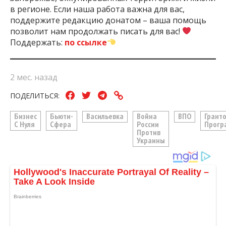
в регионе. Если наша работа важна для вас,
поддержите редакцию донатом – ваша помощь
позволит нам продолжать писать для вас!
Поддержать:
по ссылке
2 мес. назад
ПОДЕЛИТЬСЯ:
Бизнес
Бьюти-
Васильевка
Война
ВПО
Грант
С Нуля
Сфера
России
Прогр
Против
Украины