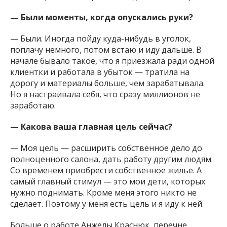
— Были моменты, когда опускались руки?
— Были. Иногда пойду куда-нибудь в уголок,
поплачу немного, потом встаю и иду дальше. В
начале бывало такое, что я приезжала ради одной
клиентки и работала в убыток — тратила на
дорогу и материалы больше, чем зарабатывала.
Но я настраивала себя, что сразу миллионов не
заработаю.
— Какова ваша главная цель сейчас?
— Моя цель — расширить собственное дело до
полноценного салона, дать работу другим людям.
Со временем приобрести собственное жилье. А
самый главный стимул — это мои дети, которых
нужно поднимать. Кроме меня этого никто не
сделает. Поэтому у меня есть цель и я иду к ней.
Больше о работе Анжелы Краснюк, перечне