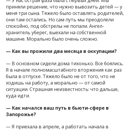
— У нас острая фаза была с первых дней. Мы
приняли решение, что нужно вывозить детей — у
меня три сына. Тяжело было оставлять родителей,
они там остались. Но сам путь мы преодолели
спокойно, под обстрелы не попали. Ангел-
хранитель уберег, выехали на собственной
машине. Морально было очень сложно.
— Как вы прожили два месяца в оккупации?
— В основном сидели дома тихонько. Все боялись.
Я в начале полномасштабного вторжения как раз
была в отпуске. Тяжело было не от того, что не
ходишь на работу, а морально — от самой
ситуации. Страшная неизвестность: что дальше,
куда идти.
— Как начался ваш путь в бьюти-сфере в
Запорожье?
— Я приехала в апреле, а работать начала в