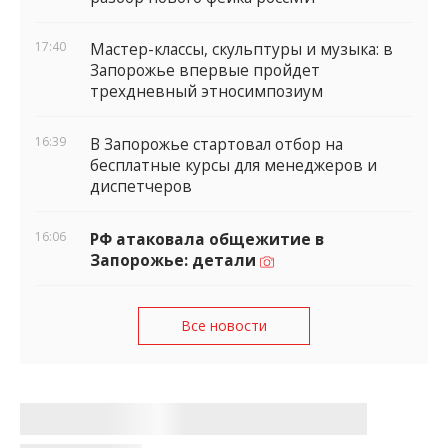
разбор нового фейка россМИ
17:40
Мастер-классы, скульптуры и музыка: в
Запорожье впервые пройдет
трехдневный этносимпозиум
16:39
В Запорожье стартовал отбор на
бесплатные курсы для менеджеров и
диспетчеров
16:06
РФ атаковала общежитие в
Запорожье: детали
Все новости
Запорожье получило четыре новых