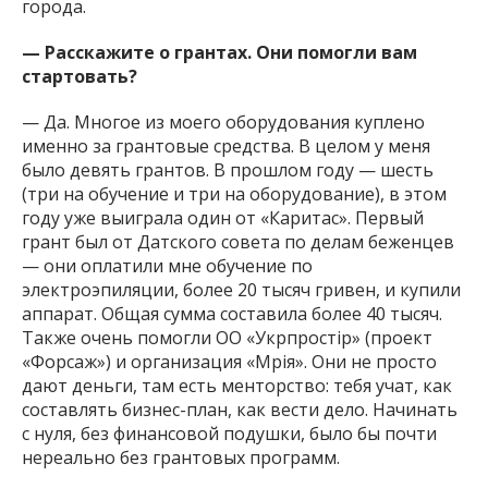
города.
— Расскажите о грантах. Они помогли вам
стартовать?
— Да. Многое из моего оборудования куплено
именно за грантовые средства. В целом у меня
было девять грантов. В прошлом году — шесть
(три на обучение и три на оборудование), в этом
году уже выиграла один от «Каритас». Первый
грант был от Датского совета по делам беженцев
— они оплатили мне обучение по
электроэпиляции, более 20 тысяч гривен, и купили
аппарат. Общая сумма составила более 40 тысяч.
Также очень помогли ОО «Укрпростір» (проект
«Форсаж») и организация «Мрія». Они не просто
дают деньги, там есть менторство: тебя учат, как
составлять бизнес-план, как вести дело. Начинать
с нуля, без финансовой подушки, было бы почти
нереально без грантовых программ.