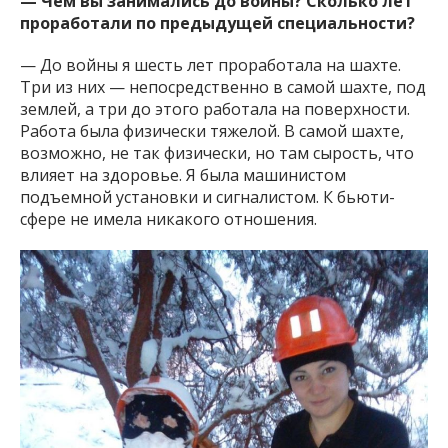
— Чем вы занимались до войны? Сколько лет
проработали по предыдущей специальности?
— До войны я шесть лет проработала на шахте.
Три из них — непосредственно в самой шахте, под
землей, а три до этого работала на поверхности.
Работа была физически тяжелой. В самой шахте,
возможно, не так физически, но там сырость, что
влияет на здоровье. Я была машинистом
подъемной установки и сигналистом. К бьюти-
сфере не имела никакого отношения.