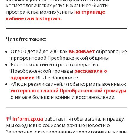
косметологических услуг и жизни ее бьюти-
пространства можно узнать
на странице
кабинета в Instagram.
Читайте также:
От 500 детей до 200: как
выживает
образование
прифронтовой Преображенской общины.
Рост онкологии и стресс: главврач из
Преображенской громады
рассказала о
здоровье
ВПЛ в Запорожье.
«Люди резали свиней, чтобы кормить военных»:
интервью с главой Преображенской громады
о начале большой войны и восстановлении.
Inform.zp.ua
работает, чтобы вы знали правду.
Мы ежедневно собираем важные новости о
Запорожье, оккупированных территориях и жизни