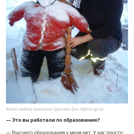
Фото надане Анжелою Краснюк для Inform.zp.ua
— Это вы работали по образованию?
— Высшего образования у меня нет. У нас просто