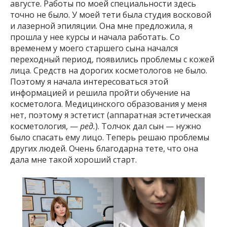
августе. Работы по моей специальности здесь
точно не было. У моей тети была студия восковой
и лазерной эпиляции. Она мне предложила, я
прошла у нее курсы и начала работать. Со
временем у моего старшего сына начался
переходный период, появились проблемы с кожей
лица. Средств на дорогих косметологов не было.
Поэтому я начала интересоваться этой
информацией и решила пройти обучение на
косметолога. Медицинского образования у меня
нет, поэтому я эстетист (аппаратная эстетическая
косметология, —
ред.
). Толчок дал сын — нужно
было спасать ему лицо. Теперь решаю проблемы
других людей. Очень благодарна тете, что она
дала мне такой хороший старт.