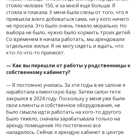
стояло человек 150, и за мной еще больше. Я
стояла и плакала. У меня были слезы от того, что я
привыкла всего добиваться сама, ни у кого ничего
не просила. Это было очень тяжело морально. Но
выбора не было, нужно было кормить троих детей.
Со временем я начала работать, мы арендовали
отдельное жилье. Я не могу сидеть и ждать, что
кто-то что-то принесет.
— Как вы перешли от работы у родственницы к
собственному кабинету?
— Я постоянно училась. За эти годы в ее салоне я
наработала клиентскую базу. Затем салон тети
закрылся в 2024 году. Поскольку у меня уже были
свои клиенты и собственное оборудование, не
было смысла идти работать на кого-то другого.
Было тяжело, сначала зарабатывала только на
аренду помещения. Но постепенно все
наладилось. Сейчас я арендую кабинет в центре