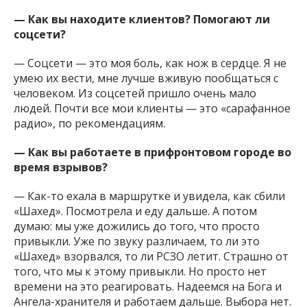
— Как вы находите клиентов? Помогают ли
соцсети?
— Соцсети — это моя боль, как нож в сердце. Я не
умею их вести, мне лучше вживую пообщаться с
человеком. Из соцсетей пришло очень мало
людей. Почти все мои клиенты — это «сарафанное
радио», по рекомендациям.
— Как вы работаете в прифронтовом городе во
время взрывов?
— Как-то ехала в маршрутке и увидела, как сбили
«Шахед». Посмотрела и еду дальше. А потом
думаю: мы уже дожились до того, что просто
привыкли. Уже по звуку различаем, то ли это
«Шахед» взорвался, то ли РСЗО летит. Страшно от
того, что мы к этому привыкли. Но просто нет
времени на это реагировать. Надеемся на Бога и
Ангела-хранителя и работаем дальше. Выбора нет.