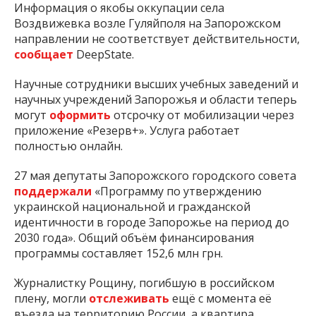
Информация о якобы оккупации села
Воздвижевка возле Гуляйполя на Запорожском
направлении не соответствует действительности,
сообщает
DeepState.
Научные сотрудники высших учебных заведений и
научных учреждений Запорожья и области теперь
могут
оформить
отсрочку от мобилизации через
приложение «Резерв+». Услуга работает
полностью онлайн.
27 мая депутаты Запорожского городского совета
поддержали
«Программу по утверждению
украинской национальной и гражданской
идентичности в городе Запорожье на период до
2030 года». Общий объём финансирования
программы составляет 152,6 млн грн.
Журналистку Рощину, погибшую в российском
плену, могли
отслеживать
ещё с момента её
въезда на территорию России, а квартира,