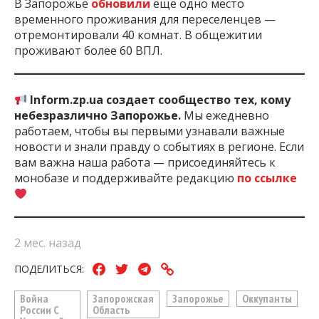
В Запорожье
обновили
ещё одно место
временного проживания для переселенцев —
отремонтировали 40 комнат. В общежитии
проживают более 60 ВПЛ.
Inform.zp.ua создает сообщество тех, кому
небезразлично Запорожье.
Мы ежедневно
работаем, чтобы вы первыми узнавали важные
новости и знали правду о событиях в регионе. Если
вам важна наша работа — присоединяйтесь к
монобазе и поддерживайте редакцию
по ссылке
2 мес. назад
ПОДЕЛИТЬСЯ:
Война
Запорожская
Запорожье
Оккупанты
России С
Область