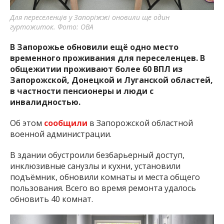
Для переселенців у Запоріжжі оновили ще один
гуртожиток. Фото: ОВА
В Запорожье обновили ещё одно место
временного проживания для переселенцев. В
общежитии проживают более 60 ВПЛ из
Запорожской, Донецкой и Луганской областей,
в частности пенсионеры и люди с
инвалидностью.
Об этом
сообщили
в Запорожской областной
военной администрации.
В здании обустроили безбарьерный доступ,
инклюзивные санузлы и кухни, установили
подъёмник, обновили комнаты и места общего
пользования. Всего во время ремонта удалось
обновить 40 комнат.