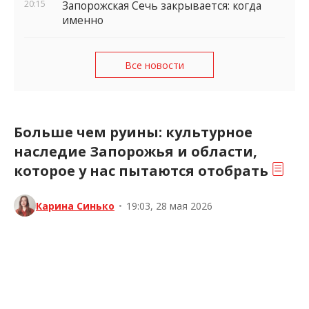
20:15
Запорожская Сечь закрывается: когда
именно
Все новости
Больше чем руины: культурное
наследие Запорожья и области,
которое у нас пытаются отобрать
Карина Синько
•
19:03, 28 мая 2026