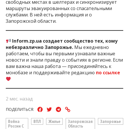
свободных местах в шелтерах и синхронизирует
маршруты эвакуированных со спасательными
службами. В ней есть информация и о
Запорожской области.
Inform.zp.ua создает сообщество тех, кому
небезразлично Запорожье.
Мы ежедневно
работаем, чтобы вы первыми узнавали важные
новости и знали правду о событиях в регионе. Если
вам важна наша работа — присоединяйтесь к
монобазе и поддерживайте редакцию
по ссылке
2 мес. назад
ПОДЕЛИТЬСЯ:
Война
ВПЛ
Жилье
Запорожская
Запорожье
России С
Область