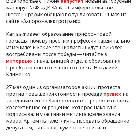
В Запорожье с 1 июня
запустят
новый автобусный
маршрут №48 «ДК ЗАлК – Симферопольское
шоссе». График обещают опубликовать 31 мая на
сайте «Запорожэлектротранс».
Как выживает образование прифронтовой
громады, почему престиж профессий кардинально
изменился и какие специалисты будут наиболее
востребованы после победы — читайте в
интервью
с начальницей отдела образования
Преображенского сельского совета Наталией
Клименко.
27 мая один из организаторов акции протеста
против повышения стоимости проезда
принёс
на
заседание сессии Запорожского городского совета
коллективное обращение, которое накануне
подписывали участники митинга возле здания
мэрии. Артём пытался лично передать обращение
депутатам, однако документ не приняли.