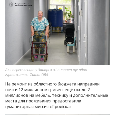
Для переселенців у Запоріжжі оновили ще один
гуртожиток. Фото: ОВА
На ремонт из областного бюджета направили
почти 12 миллионов гривен, ещё около 2
миллионов на мебель, технику и дополнительные
места для проживания предоставила
гуманитарная миссия «Проліска».