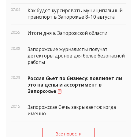
виджеты
07:04
Как будет курсировать муниципальный
транспорт в Запорожье 8–10 августа
20:55
Итоги дня в Запорожской области
20:38
Запорожские журналисты получат
детекторы дронов для более безопасной
работы
20:23
Россия бьет по бизнесу: повлияет ли
это на цены и ассортимент в
Запорожье
20:15
Запорожская Сечь закрывается: когда
именно
Все новости