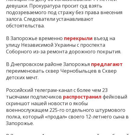
девушки. Прокуратура просит суд взять
подозреваемого под стражу без права внесения
залога. Следователи устанавливают
обстоятельства.
В Запорожье временно
перекрыли
въезд на
улицу Независимой Украины с проспекта
Соборного из-за ремонта дорожного покрытия.
В Днепровском районе Запорожья
предлагают
переименовать сквер Чернобыльцев в Сквер
детских мечт.
Российский телеграм-канал с более чем 23
тысячами подписчиков
распространил
фейковый
скриншот нашей новости о якобы
военнослужащем 225-го отдельного штурмового
полка, который «продал» своего 12-летнего сына в
Запорожье.