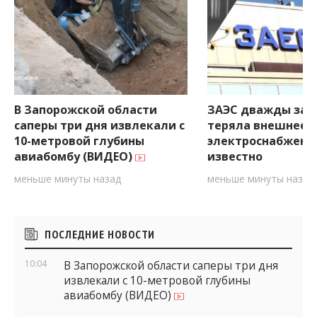
В Запорожской области
ЗАЭС дважды за 
саперы три дня извлекали с
теряла внешнее
10-метровой глубины
электроснабжение
авиабомбу (ВИДЕО)
известно
меньше минуты назад
меньше минуты назад
Боковые
ПОСЛЕДНИЕ НОВОСТИ
виджеты
10:04
В Запорожской области саперы три дня
извлекали с 10-метровой глубины
авиабомбу (ВИДЕО)