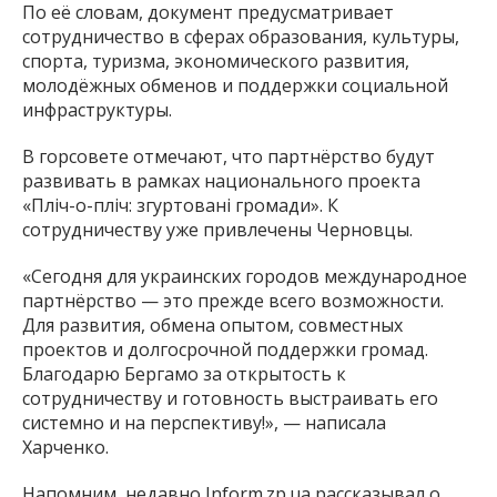
По её словам, документ предусматривает
сотрудничество в сферах образования, культуры,
спорта, туризма, экономического развития,
молодёжных обменов и поддержки социальной
инфраструктуры.
В горсовете отмечают, что партнёрство будут
развивать в рамках национального проекта
«Пліч-о-пліч: згуртовані громади». К
сотрудничеству уже привлечены Черновцы.
«Сегодня для украинских городов международное
партнёрство — это прежде всего возможности.
Для развития, обмена опытом, совместных
проектов и долгосрочной поддержки громад.
Благодарю Бергамо за открытость к
сотрудничеству и готовность выстраивать его
системно и на перспективу!», — написала
Харченко.
Напомним, недавно Inform.zp.ua рассказывал о