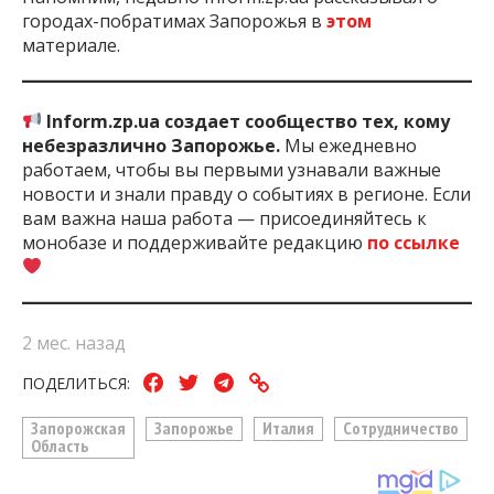
городах-побратимах Запорожья в
этом
материале.
Inform.zp.ua создает сообщество тех, кому
небезразлично Запорожье.
Мы ежедневно
работаем, чтобы вы первыми узнавали важные
новости и знали правду о событиях в регионе. Если
вам важна наша работа — присоединяйтесь к
монобазе и поддерживайте редакцию
по ссылке
2 мес. назад
ПОДЕЛИТЬСЯ:
Запорожская
Запорожье
Италия
Сотрудничество
Область