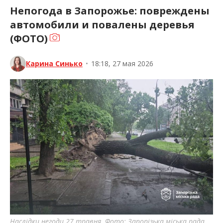
Непогода в Запорожье: повреждены
автомобили и повалены деревья
(ФОТО)
Карина Синько
•
18:18, 27 мая 2026
Наслідки негоди 27 травня. Фото: Запорізька міська рада