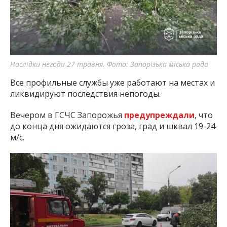
Наслідки негоди 27 травня. Фото: Запорізька міська рада
Все профильные службы уже работают на местах и
ликвидируют последствия непогоды.
Вечером в ГСЧС Запорожья
предупреждали
, что
до конца дня ожидаются гроза, град и шквал 19-24
м/с.