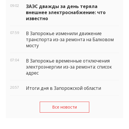
09:02
ЗАЭС дважды за день теряла
внешнее электроснабжение: что
известно
07:59
В Запорожье изменили движение
транспорта из-за ремонта на Балковом
мосту
07:04
В Запорожье временные отключения
электроэнергии из-за ремонта: список
адрес
20:57
Итоги дня в Запорожской области
Все новости