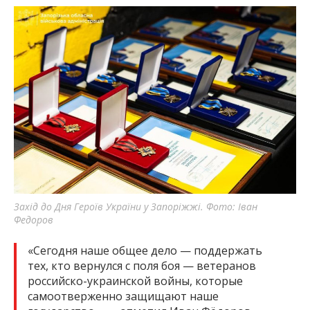
Захід до Дня Героїв України у Запоріжжі. Фото: Іван
Федоров
«Сегодня наше общее дело — поддержать
тех, кто вернулся с поля боя — ветеранов
российско-украинской войны, которые
самоотверженно защищают наше