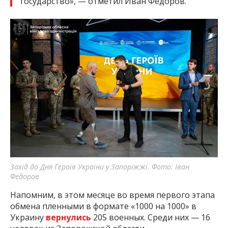
государство», — отметил Иван Фёдоров.
Захід до Дня Героїв України у Запоріжжі. Фото: Іван
Федоров
Напомним, в этом месяце во время первого этапа
обмена пленными в формате «1000 на 1000» в
Украину
вернулись
205 военных. Среди них — 16