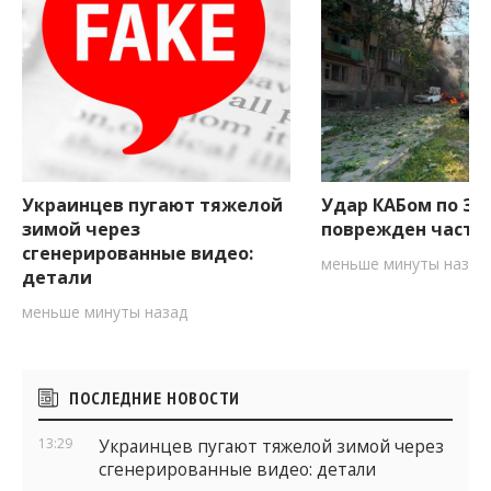
Украинцев пугают тяжелой
Удар КАБом по За
зимой через
поврежден частн
сгенерированные видео:
меньше минуты назад
детали
меньше минуты назад
Боковые
ПОСЛЕДНИЕ НОВОСТИ
виджеты
13:29
Украинцев пугают тяжелой зимой через
сгенерированные видео: детали