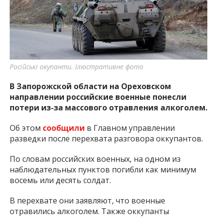
важную информацию о событиях
города Запорожья и области.
Російські окупанти. Ілюстративне фото
В Запорожской области на Ореховском
направлении российские военные понесли
потери из-за массового отравления алкоголем.
Об этом
сообщили
в Главном управлении
разведки после перехвата разговора оккупантов.
По словам российских военных, на одном из
наблюдательных пунктов погибли как минимум
восемь или десять солдат.
В перехвате они заявляют, что военные
отравились алкоголем. Также оккупанты