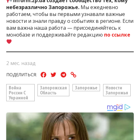
Inform.zp.ua создает сообщество тех, кому
небезразлично Запорожье.
Мы ежедневно
работаем, чтобы вы первыми узнавали важные
новости и знали правду о событиях в регионе. Если
вам важна наша работа — присоединяйтесь к
монобазе и поддерживайте редакцию
по ссылке
2 мес. назад
ПОДЕЛИТЬСЯ:
Война
Запорожская
Запорожье
Новости
России С
Область
Запорожья
Украиной