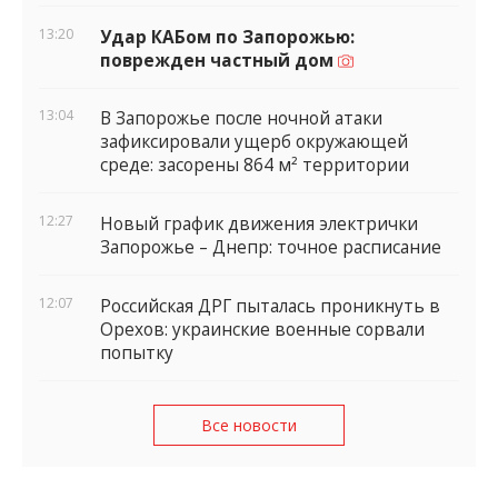
13:20
Удар КАБом по Запорожью:
поврежден частный дом
13:04
В Запорожье после ночной атаки
зафиксировали ущерб окружающей
среде: засорены 864 м² территории
12:27
Новый график движения электрички
Запорожье – Днепр: точное расписание
12:07
Российская ДРГ пыталась проникнуть в
Орехов: украинские военные сорвали
попытку
Все новости