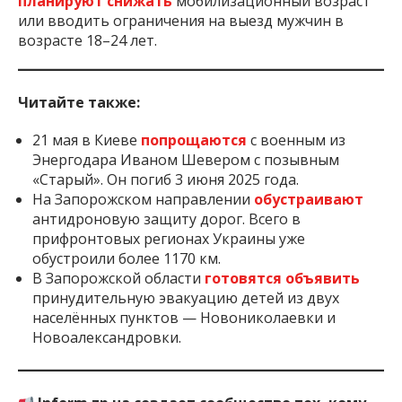
планируют снижать
мобилизационный возраст
или вводить ограничения на выезд мужчин в
возрасте 18–24 лет.
Читайте также:
21 мая в Киеве
попрощаются
с военным из
Энергодара Иваном Шевером с позывным
«Старый». Он погиб 3 июня 2025 года.
На Запорожском направлении
обустраивают
антидроновую защиту дорог. Всего в
прифронтовых регионах Украины уже
обустроили более 1170 км.
В Запорожской области
готовятся объявить
принудительную эвакуацию детей из двух
населённых пунктов — Новониколаевки и
Новоалександровки.