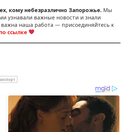
тех, кому небезразлично Запорожье.
Мы
ми узнавали важные новости и знали
м важна наша работа — присоединяйтесь к
по ссылке
анспорт