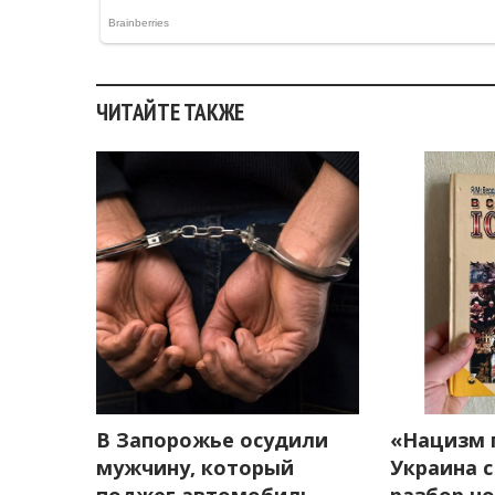
ЧИТАЙТЕ ТАКЖЕ
В Запорожье осудили
«Нацизм 
мужчину, который
Украина с
поджег автомобиль,
разбор н