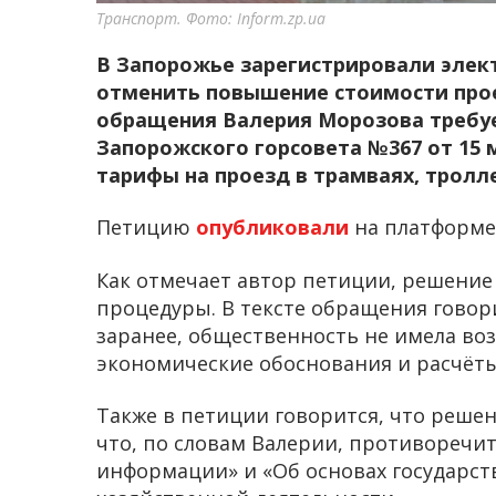
Транспорт. Фото: Inform.zp.ua
В Запорожье зарегистрировали элек
отменить повышение стоимости прое
обращения Валерия Морозова требу
Запорожского горсовета №367 от 15 
тарифы на проезд в трамваях, тролле
Петицию
опубликовали
на платформе
Как отмечает автор петиции, решение
процедуры. В тексте обращения говор
заранее, общественность не имела во
экономические обоснования и расчёты
Также в петиции говорится, что решен
что, по словам Валерии, противоречит
информации» и «Об основах государст