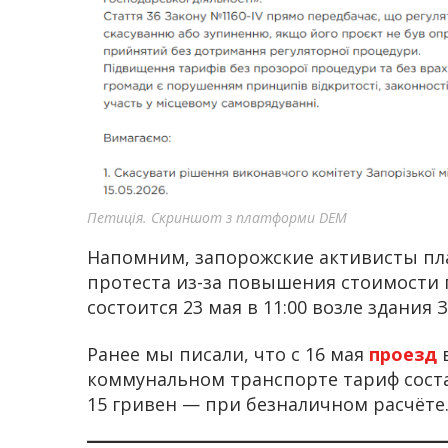
Петиція. Скриншот з платформи DEM
Напомним, запорожские активисты п
протеста из-за повышения стоимости 
состоится 23 мая в 11:00 возле здания
Ранее мы писали, что с 16 мая
проезд
коммунальном транспорте тариф соста
15 гривен — при безналичном расчёте