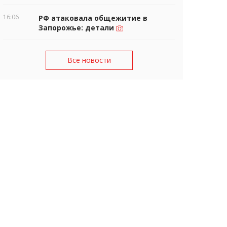
16:06
РФ атаковала общежитие в
Запорожье: детали
Все новости