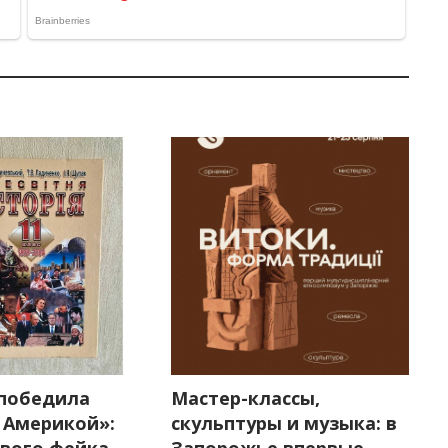
победила
Мастер-классы,
 Америкой»:
скульптуры и музыка: в
ового фейка
Запорожье впервые