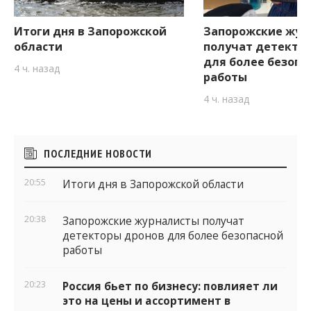
Итоги дня в Запорожской
Запорожские жур
области
получат детекто
для более безопа
4 ч. назад
работы
4 ч. назад
Боковые
ПОСЛЕДНИЕ НОВОСТИ
виджеты
20:55
Итоги дня в Запорожской области
20:38
Запорожские журналисты получат
детекторы дронов для более безопасной
работы
20:23
Россия бьет по бизнесу: повлияет ли
это на цены и ассортимент в