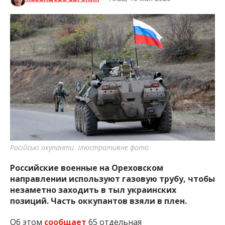
Російські окупанти. Ілюстративне фото
Российские военные на Ореховском
направлении используют газовую трубу, чтобы
незаметно заходить в тыл украинских
позиций. Часть оккупантов взяли в плен.
Об этом
сообщает
65 отдельная