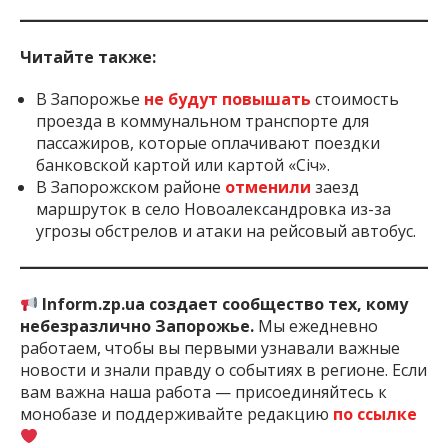
Читайте также:
В Запорожье
не будут повышать
стоимость
проезда в коммунальном транспорте для
пассажиров, которые оплачивают поездки
банковской картой или картой «Січ».
В Запорожском районе
отменили
заезд
маршруток в село Новоалександровка из-за
угрозы обстрелов и атаки на рейсовый автобус.
Inform.zp.ua создает сообщество тех, кому
небезразлично Запорожье.
Мы ежедневно
работаем, чтобы вы первыми узнавали важные
новости и знали правду о событиях в регионе. Если
вам важна наша работа — присоединяйтесь к
монобазе и поддерживайте редакцию
по ссылке