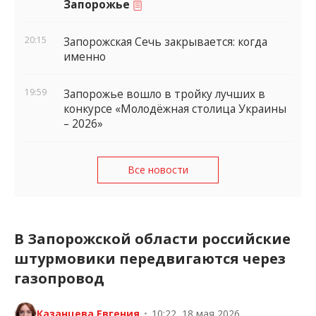
Запорожье
20:15
Запорожская Сечь закрывается: когда
именно
19:59
Запорожье вошло в тройку лучших в
конкурсе «Молодёжная столица Украины
– 2026»
Все новости
В Запорожской области российские
штурмовики передвигаются через
газопровод
Казанцева Евгения
•
10:22, 18 мая 2026