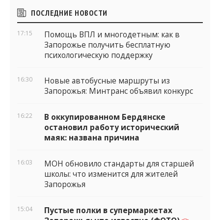
Боковые
ПОСЛЕДНИЕ НОВОСТИ
виджеты
17:15
Помощь ВПЛ и многодетным: как в
Запорожье получить бесплатную
психологическую поддержку
16:30
Новые автобусные маршруты из
Запорожья: Минтранс объявил конкурс
16:22
В оккупированном Бердянске
остановил работу исторический
маяк: названа причина
16:03
МОН обновило стандарты для старшей
школы: что изменится для жителей
Запорожья
15:04
Пустые полки в супермаркетах