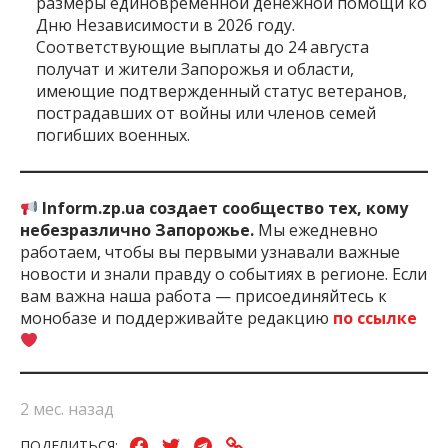
размеры единовременной денежной помощи ко
Дню Независимости в 2026 году.
Соответствующие выплаты до 24 августа
получат и жители Запорожья и области,
имеющие подтвержденный статус ветеранов,
пострадавших от войны или членов семей
погибших военных.
Inform.zp.ua создает сообщество тех, кому
небезразлично Запорожье.
Мы ежедневно
работаем, чтобы вы первыми узнавали важные
новости и знали правду о событиях в регионе. Если
вам важна наша работа — присоединяйтесь к
монобазе и поддерживайте редакцию
по ссылке
2 мес. назад
ПОДЕЛИТЬСЯ: