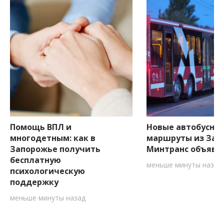
Помощь ВПЛ и
Новые автобусны
многодетным: как в
маршруты из Зап
Запорожье получить
Минтранс объяви
бесплатную
меньше минуты назад
психологическую
поддержку
меньше минуты назад