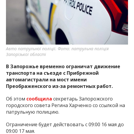
важную информацию о событиях
города Запорожья и области.
Авто патрульної поліції. Фото: патрульна поліція
Запорізької області
В Запорожье временно ограничат движение
транспорта на съезде с Прибрежной
автомагистрали на мост имени
Преображенского из-за ремонтных работ.
Об этом
сообщила
секретарь Запорожского
городского совета Регина Харченко со ссылкой на
патрульную полицию.
Ограничение будет действовать с 09:00 16 мая до
09:00 17 мая.