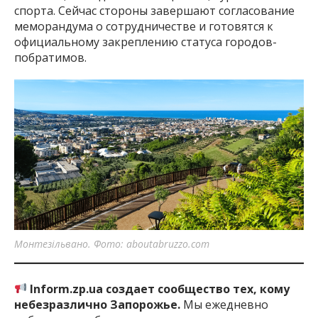
спорта. Сейчас стороны завершают согласование
меморандума о сотрудничестве и готовятся к
официальному закреплению статуса городов-
побратимов.
Монтезільвано. Фото: aboutabruzzo.com
Inform.zp.ua создает сообщество тех, кому
небезразлично Запорожье.
Мы ежедневно