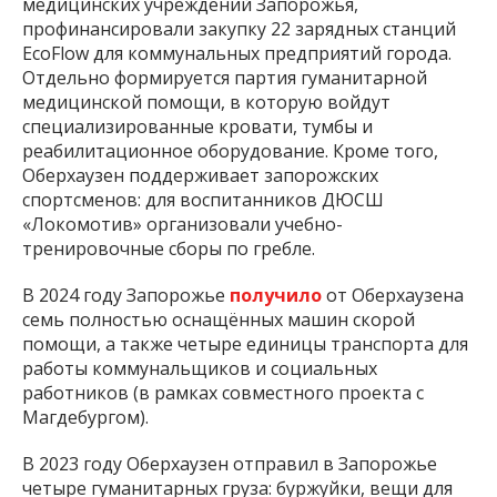
медицинских учреждений Запорожья,
профинансировали закупку 22 зарядных станций
EcoFlow для коммунальных предприятий города.
Отдельно формируется партия гуманитарной
медицинской помощи, в которую войдут
специализированные кровати, тумбы и
реабилитационное оборудование. Кроме того,
Оберхаузен поддерживает запорожских
спортсменов: для воспитанников ДЮСШ
«Локомотив» организовали учебно-
тренировочные сборы по гребле.
В 2024 году Запорожье
получило
от Оберхаузена
семь полностью оснащённых машин скорой
помощи, а также четыре единицы транспорта для
работы коммунальщиков и социальных
работников (в рамках совместного проекта с
Магдебургом).
В 2023 году Оберхаузен отправил в Запорожье
четыре гуманитарных груза: буржуйки, вещи для