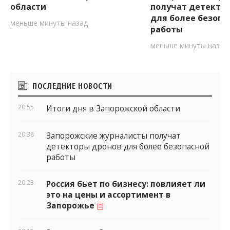
области
получат детекто
для более безопа
меньше минуты назад
работы
меньше минуты назад
Боковые
ПОСЛЕДНИЕ НОВОСТИ
виджеты
20:55
Итоги дня в Запорожской области
20:38
Запорожские журналисты получат
детекторы дронов для более безопасной
работы
20:23
Россия бьет по бизнесу: повлияет ли
это на цены и ассортимент в
Запорожье