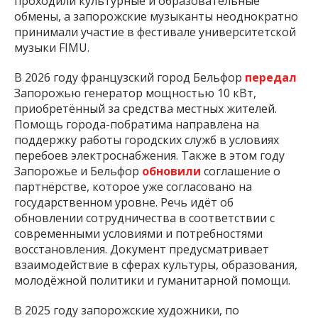
проходили культурные и образовательные
обмены, а запорожские музыканты неоднократно
принимали участие в фестивале университетской
музыки FIMU.
В 2026 году французский город Бельфор
передал
Запорожью генератор мощностью 10 кВт,
приобретённый за средства местных жителей.
Помощь города-побратима направлена на
поддержку работы городских служб в условиях
перебоев электроснабжения. Также в этом году
Запорожье и Бельфор
обновили
соглашение о
партнёрстве, которое уже согласовано на
государственном уровне. Речь идёт об
обновлении сотрудничества в соответствии с
современными условиями и потребностями
восстановления. Документ предусматривает
взаимодействие в сферах культуры, образования,
молодёжной политики и гуманитарной помощи.
В 2025 году запорожские художники, по