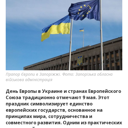
Прапор Європи в Запоріжжі. Фото: Запорізька обласна
військова адміністрація
День Европы в Украине и странах Европейского
Союза традиционно отмечают 9 мая. Этот
праздник символизирует единство
европейских государств, основанное на
принципах мира, сотрудничества и
совместного развития. Одним из практических