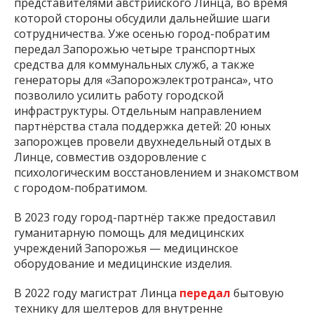
представителями австрийского Линца, во время
которой стороны обсудили дальнейшие шаги
сотрудничества. Уже осенью город-побратим
передал Запорожью четыре транспортных
средства для коммунальных служб, а также
генераторы для «Запорожэлектротранса», что
позволило усилить работу городской
инфраструктуры. Отдельным направлением
партнёрства стала поддержка детей: 20 юных
запорожцев провели двухнедельный отдых в
Линце, совместив оздоровление с
психологическим восстановлением и знакомством
с городом-побратимом.
В 2023 году город-партнёр также предоставил
гуманитарную помощь для медицинских
учреждений Запорожья — медицинское
оборудование и медицинские изделия.
В 2022 году магистрат Линца
передал
бытовую
технику для шелтеров для внутренне