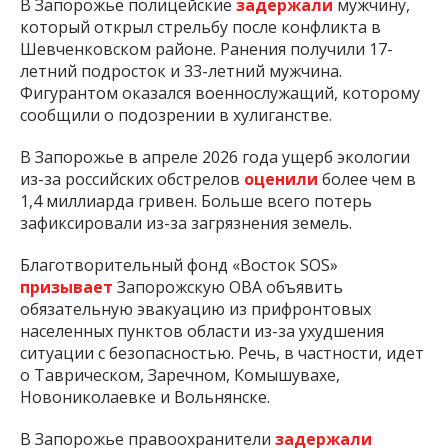
В Запорожье полицейские
задержали
мужчину,
который открыл стрельбу после конфликта в
Шевченковском районе. Ранения получили 17-
летний подросток и 33-летний мужчина.
Фигурантом оказался военнослужащий, которому
сообщили о подозрении в хулиганстве.
В Запорожье в апреле 2026 года ущерб экологии
из-за российских обстрелов
оценили
более чем в
1,4 миллиарда гривен. Больше всего потерь
зафиксировали из-за загрязнения земель.
Благотворительный фонд «Восток SOS»
призывает
Запорожскую ОВА объявить
обязательную эвакуацию из прифронтовых
населенных пунктов области из-за ухудшения
ситуации с безопасностью. Речь, в частности, идет
о Таврическом, Заречном, Комышувахе,
Новониколаевке и Вольнянске.
В Запорожье правоохранители
задержали