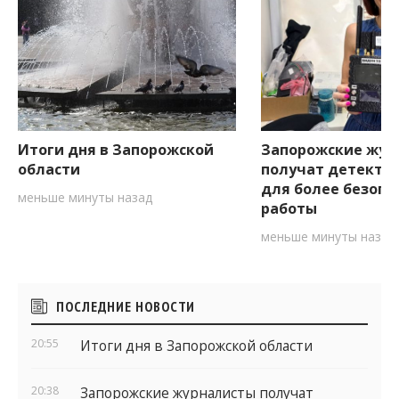
Итоги дня в Запорожской
Запорожские жур
области
получат детекто
для более безопа
меньше минуты назад
работы
меньше минуты назад
Боковые
ПОСЛЕДНИЕ НОВОСТИ
виджеты
20:55
Итоги дня в Запорожской области
20:38
Запорожские журналисты получат