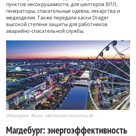
пунктов несокрушимости, для шелтеров ВПЛ,
генераторы, спасательные одеяла, лекарства и
медизделия. Также передали каски Drager
высокой степени защиты для работников
аварийно-спасательной службы.
Обергаузен. Фото: oberhausen-tourismus.de
Магдебург: энергоэффективность