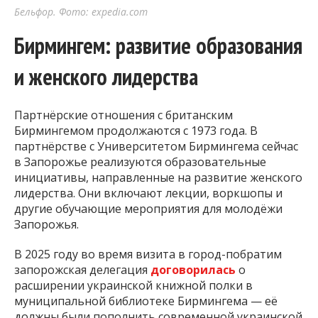
Бельфор. Фото: expedia.com
Бирмингем: развитие образования
и женского лидерства
Партнёрские отношения с британским
Бирмингемом продолжаются с 1973 года. В
партнёрстве с Университетом Бирмингема сейчас
в Запорожье реализуются образовательные
инициативы, направленные на развитие женского
лидерства. Они включают лекции, воркшопы и
другие обучающие мероприятия для молодёжи
Запорожья.
В 2025 году во время визита в город-побратим
запорожская делегация
договорилась
о
расширении украинской книжной полки в
муниципальной библиотеке Бирмингема — её
должны были пополнить современной украинской