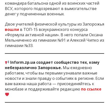
командира батальона одной из воинских частей
ВСУ, которого подозревают в вымогательстве
денег у подчиненных военных.
Двое учителей физической культуры из Запорожья
вошли
в ТОП-15 всеукраинского конкурса
«Формула активной нации». В него попали Оксана
Мельниченко из гимназии №91 и Алексей Чипко из
гимназии №33.
Inform.zp.ua создает сообщество тех, кому
небезразлично Запорожье.
Мы ежедневно
работаем, чтобы вы первыми узнавали важные
новости и знали правду о событиях в регионе. Если
вам важна наша работа — присоединяйтесь к
монобазе и поддерживайте редакцию
по ссылке