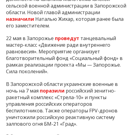
сельской военной администрации в Запорожской
области. Новой главой администрации
назначили
Наталью Жихар, которая ранее была
его заместителем.
22 мая в Запорожье
проведут
танцевальный
мастер-класс «Движение ради внутреннего
равновесия». Мероприятие организует
благотворительный фонд «Социальный фонд» в
рамках реализации проекта «Мы — Запорожье.
Сила поколений».
В Запорожской области украинские военные в
ночь на 7 мая
поразили
российский зенитно-
ракетный комплекс «Стрела-10» и пункты
управления российских операторов
беспилотников. Также операторы FPV-дронов
уничтожили российскую реактивную систему
залпового огня БМ-21 «Град».