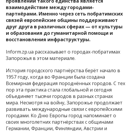
проявлений такого единства является
взаимодействие между городами-
партнёрами. Именно через сеть побратимских
связей европейские общины поддерживают
друг друга в различных сферах — от культуры
и образования до гуманитарной помощи и
восстановления инфраструктуры.
Inform.zp.ua рассказывает о городах-побратимах
Запорожья в этом материале.
История городского партнёрства берёт начало в
1957 году, когда во Франции была создана
Всемирная федерация породнённых городов. С тех
пор эта практика стала глобальной и сегодня
объединяет тысячи городов в разных странах
мира. Несмотря на войну, Запорожье продолжает
развивать международные связи с европейскими
городами. Ко Дню Европы город напоминает о
своих многолетних партнёрствах с общинами
Германии, Франции, Финляндии, Австрии и