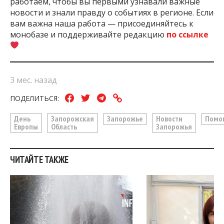
работаем, чтобы вы первыми узнавали важные
новости и знали правду о событиях в регионе. Если
вам важна наша работа — присоединяйтесь к
монобазе и поддерживайте редакцию
по ссылке
3 мес. назад
ПОДЕЛИТЬСЯ:
День
Запорожская
Запорожье
Новости
Помо
Европы
Область
Запорожья
ЧИТАЙТЕ ТАКЖЕ