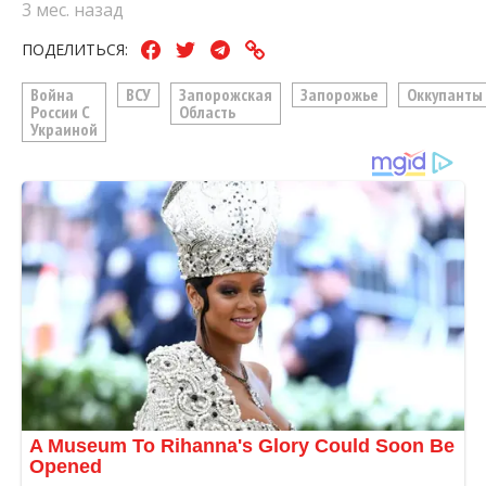
3 мес. назад
ПОДЕЛИТЬСЯ:
Война
ВСУ
Запорожская
Запорожье
Оккупанты
России С
Область
Украиной