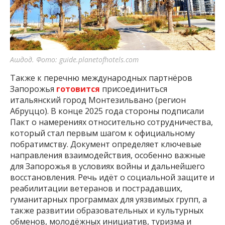
Ашдод. Фото: guide.planetofhotels.com
Также к перечню международных партнёров
Запорожья
готовится
присоединиться
итальянский город Монтезильвано (регион
Абруццо). В конце 2025 года стороны подписали
Пакт о намерениях относительно сотрудничества,
который стал первым шагом к официальному
побратимству. Документ определяет ключевые
направления взаимодействия, особенно важные
для Запорожья в условиях войны и дальнейшего
восстановления. Речь идёт о социальной защите и
реабилитации ветеранов и пострадавших,
гуманитарных программах для уязвимых групп, а
также развитии образовательных и культурных
обменов, молодёжных инициатив, туризма и