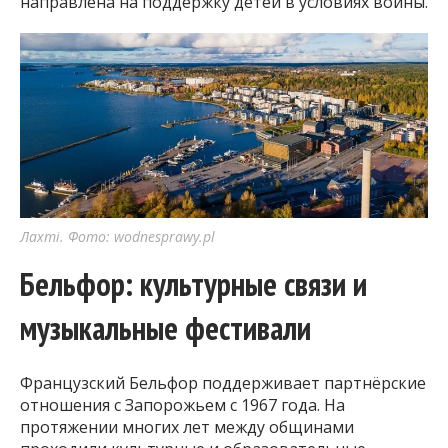
направлена на поддержку детей в условиях войны.
Лахті. Фото: wodnesprawy.pl
Бельфор: культурные связи и
музыкальные фестивали
Французский Бельфор поддерживает партнёрские
отношения с Запорожьем с 1967 года. На
протяжении многих лет между общинами