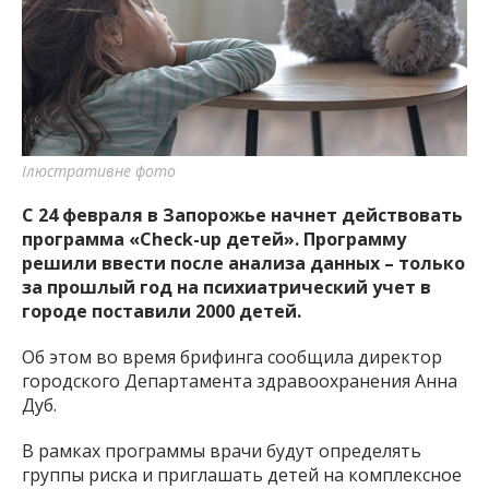
важную информацию о событиях
города Запорожья и области.
Ілюстративне фото
С 24 февраля в Запорожье начнет действовать
программа «Check-up детей». Программу
решили ввести после анализа данных – только
за прошлый год на психиатрический учет в
городе поставили 2000 детей.
Об этом во время брифинга сообщила директор
городского Департамента здравоохранения Анна
Дуб.
В рамках программы врачи будут определять
группы риска и приглашать детей на комплексное