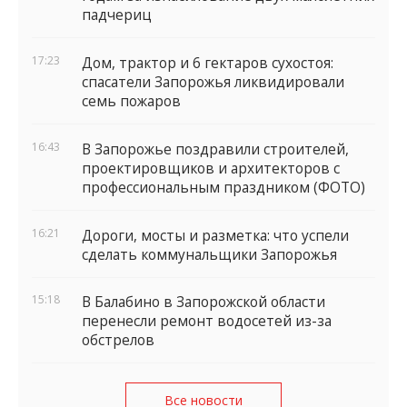
падчериц
17:23
Дом, трактор и 6 гектаров сухостоя:
спасатели Запорожья ликвидировали
семь пожаров
16:43
В Запорожье поздравили строителей,
проектировщиков и архитекторов с
профессиональным праздником (ФОТО)
16:21
Дороги, мосты и разметка: что успели
сделать коммунальщики Запорожья
15:18
В Балабино в Запорожской области
перенесли ремонт водосетей из-за
обстрелов
Все новости