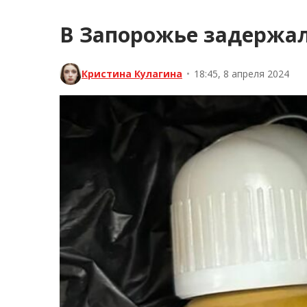
В Запорожье задержал
Кристина Кулагина
•
18:45, 8 апреля 2024