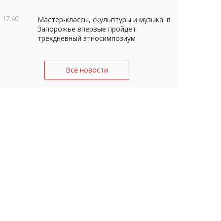
17:40
Мастер-классы, скульптуры и музыка: в
Запорожье впервые пройдет
трехдневный этносимпозиум
Все новости