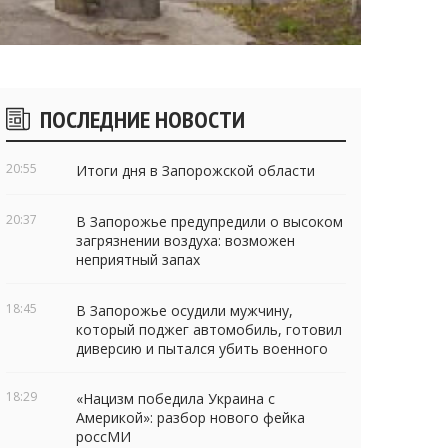
Боковые
ПОСЛЕДНИЕ НОВОСТИ
виджеты
20:55
Итоги дня в Запорожской области
20:37
В Запорожье предупредили о высоком
загрязнении воздуха: возможен
неприятный запах
18:45
В Запорожье осудили мужчину,
который поджег автомобиль, готовил
диверсию и пытался убить военного
18:29
«Нацизм победила Украина с
Америкой»: разбор нового фейка
россМИ