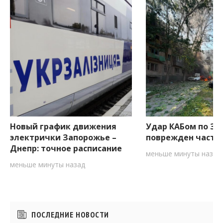
Новый график движения
Удар КАБом по За
электрички Запорожье –
поврежден частн
Днепр: точное расписание
меньше минуты назад
меньше минуты назад
Боковые
ПОСЛЕДНИЕ НОВОСТИ