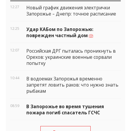
виджеты
12:27
Новый график движения электрички
Запорожье – Днепр: точное расписание
12:25
Удар КАБом по Запорожью:
поврежден частный дом
12:07
Российская ДРГ пыталась проникнуть в
Орехов: украинские военные сорвали
попытку
10:44
В водоемах Запорожья временно
запретят ловить раков: что нужно знать
рыбакам
08:59
В Запорожье во время тушения
пожара погиб спасатель ГСЧС