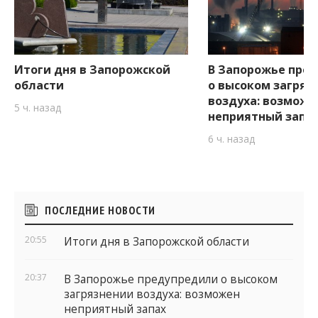
Итоги дня в Запорожской
В Запорожье пре
области
о высоком загряз
воздуха: возможе
5 ч. назад
неприятный запа
6 ч. назад
Боковые
ПОСЛЕДНИЕ НОВОСТИ
виджеты
20:55
Итоги дня в Запорожской области
20:37
В Запорожье предупредили о высоком
загрязнении воздуха: возможен
неприятный запах