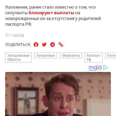
Напомним, ранее стало известно о том, что
оккупанты
блокируют выплаты
на
новорожденных из-за отсутствия у родителей
паспорта РФ.
3 г. назад
ПОДЕЛИТЬСЯ:
Запорожская
Запорожье
Оккупанты
Паспорт
Пасп
Область
Рф