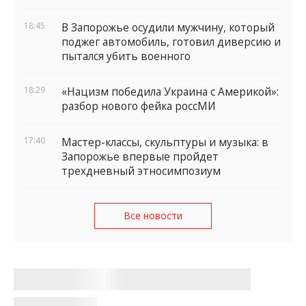
18:45
В Запорожье осудили мужчину, который
поджег автомобиль, готовил диверсию и
пытался убить военного
18:29
«Нацизм победила Украина с Америкой»:
разбор нового фейка россМИ
17:40
Мастер-классы, скульптуры и музыка: в
Запорожье впервые пройдет
трехдневный этносимпозиум
Все новости