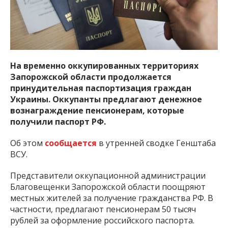
важную информацию о событиях
города Запорожья и области.
На временно оккупированных территориях
Запорожской области продолжается
принудительная паспортизация граждан
Украины. Оккупанты предлагают денежное
вознаграждение пенсионерам, которые
получили паспорт РФ.
Об этом
сообщается
в утренней сводке Генштаба
ВСУ.
Представители оккупационной администрации
Благовещенки Запорожской области поощряют
местных жителей за получение гражданства РФ. В
частности, предлагают пенсионерам 50 тысяч
рублей за оформление российского паспорта.