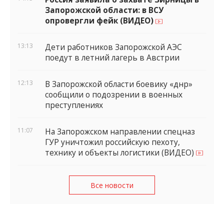
Запорожской области: в ВСУ
опровергли фейк (ВИДЕО)
13:13
Дети работников Запорожской АЭС
поедут в летний лагерь в Австрии
12:13
В Запорожской области боевику «днр»
сообщили о подозрении в военных
преступлениях
11:07
На Запорожском направлении спецназ
ГУР уничтожил российскую пехоту,
технику и объекты логистики (ВИДЕО)
Все новости