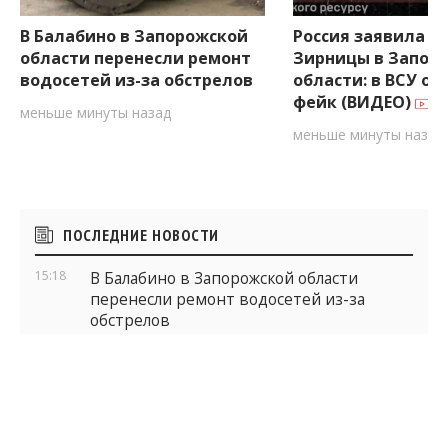
В Балабино в Запорожской
Россия заявила о 
области перенесли ремонт
Зирницы в Запор
водосетей из-за обстрелов
области: в ВСУ оп
фейк (ВИДЕО)
меньше минуты назад
меньше минуты назад
Боковые
ПОСЛЕДНИЕ НОВОСТИ
виджеты
15:18
В Балабино в Запорожской области
перенесли ремонт водосетей из-за
обстрелов
14:15
Россия заявила о захвате Зирницы в
Запорожской области: в ВСУ
опровергли фейк (ВИДЕО)