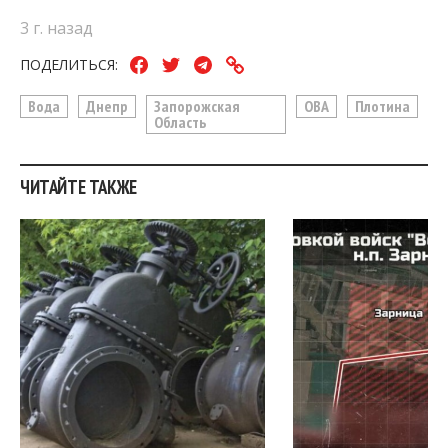
3 г. назад
ПОДЕЛИТЬСЯ:
Вода
Днепр
Запорожская
ОВА
Плотина
Область
ЧИТАЙТЕ ТАКЖЕ