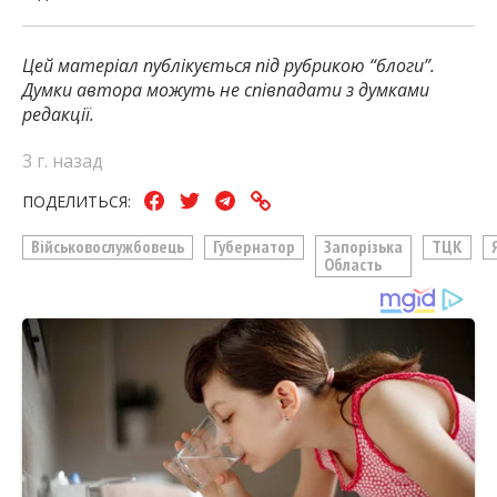
Цей матеріал публікується під рубрикою “блоги”.
Думки автора можуть не співпадати з думками
редакції.
3 г. назад
ПОДЕЛИТЬСЯ:
Військовослужбовець
Губернатор
Запорізька
ТЦК
Область