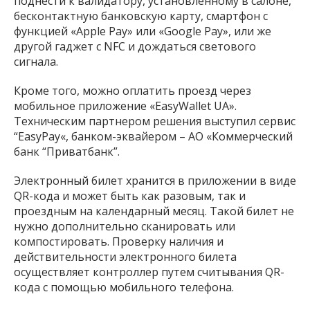
поднести к валидатору, установленному в салоне,
бесконтактную банковскую карту, смартфон с
функцией «Apple Pay» или «Google Pay», или же
другой гаджет с NFC и дождаться светового
сигнала.
Кроме того, можно оплатить проезд через
мобильное приложение «EasyWallet UA».
Техническим партнером решения выступил сервис
“EasyPay«, банком-эквайером – АО «Коммерческий
банк “Приватбанк”.
Электронный билет хранится в приложении в виде
QR-кода и может быть как разовым, так и
проездным на календарный месяц. Такой билет не
нужно дополнительно сканировать или
компостировать. Проверку наличия и
действительности электронного билета
осуществляет контроллер путем считывания QR-
кода с помощью мобильного телефона.