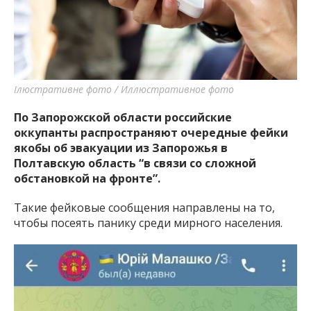
важную информацию о событиях
города Запорожья и области.
Ілюстративне фото / Иллюстративное фото
По Запорожской области российские
оккупанты распространяют очередные фейки
якобы об эвакуации из Запорожья в
Полтавскую область “в связи со сложной
обстановкой на фронте”.
Такие фейковые сообщения направлены на то,
чтобы посеять панику среди мирного населения.