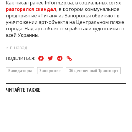
Как писал ранее Inform.zp.ua, в социальных сетях
разгорелся скандал
, в котором коммунальное
предприятие «Титан» из Запорожья обвиняют в
уничтожении арт-объекта на Центральном пляже
города. Над арт-объектом работали художники со
всей Украины.
3 г. назад
ПОДЕЛИТЬСЯ:
Валидаторы
Запорожье
Общественный Транспорт
ЧИТАЙТЕ ТАКЖЕ