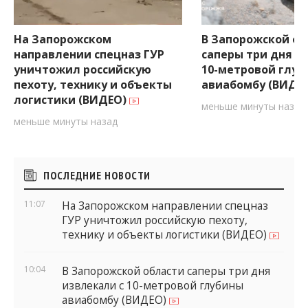
На Запорожском
В Запорожской об
направлении спецназ ГУР
саперы три дня и
уничтожил российскую
10-метровой глуб
пехоту, технику и объекты
авиабомбу (ВИДЕ
логистики (ВИДЕО)
меньше минуты назад
меньше минуты назад
Боковые
ПОСЛЕДНИЕ НОВОСТИ
виджеты
11:07
На Запорожском направлении спецназ
ГУР уничтожил российскую пехоту,
технику и объекты логистики (ВИДЕО)
10:04
В Запорожской области саперы три дня
извлекали с 10-метровой глубины
авиабомбу (ВИДЕО)