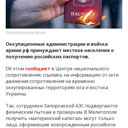
важную информацию о событиях
города Запорожья и области.
Ілюстративне фото
Оккупационные администрации и войска
армии рф принуждают местное население к
получению российских паспортов.
Об этом
сообщают
в Центре национального
сопротивления, ссылаясь на информацию от сети
движения сопротивления на временно
оккупированных территориях юга и востока
Украины.
Так, сотрудники Запорожской АЭС подвергаются
физическим пыткам и проверкам. В Мелитополе
получить «материнский капитал» могут только
лица, оформившие новорожденным российское