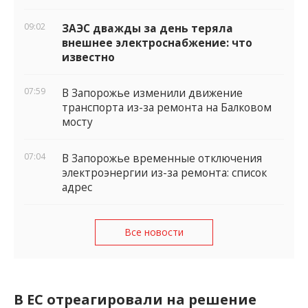
09:02
ЗАЭС дважды за день теряла
внешнее электроснабжение: что
известно
07:59
В Запорожье изменили движение
транспорта из-за ремонта на Балковом
мосту
07:04
В Запорожье временные отключения
электроэнергии из-за ремонта: список
адрес
Все новости
В ЕС отреагировали на решение