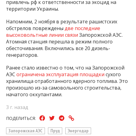
привлечь рф к ответственности за экоцид на
территории Украины.
Напомним, 2 ноября в результате рашистских
обстрелов повреждены
две последние
высоковольтные линии связи
Запорожской АЭС.
Атомная станция перешла в режим полного
обесточивания. Включились все 20 дизель-
генераторов.
Ранее стало известно о том, что на Запорожской
АЭС
ограничена эксплуатация площадки
сухого
хранилища отработанного ядерного топлива. Это
произошло из-за самовольного строительства,
начатого оккупантами.
3 г. назад
ПОДЕЛИТЬСЯ:
Запорожская АЭС
Пруд
Энергодар