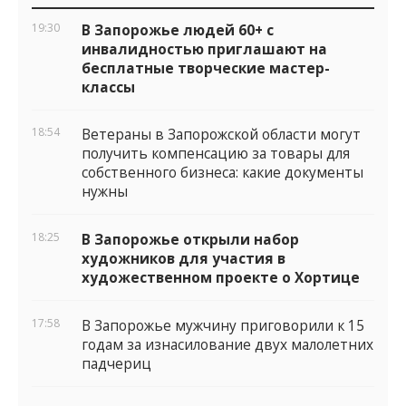
виджеты
19:30
В Запорожье людей 60+ с
инвалидностью приглашают на
бесплатные творческие мастер-
классы
18:54
Ветераны в Запорожской области могут
получить компенсацию за товары для
собственного бизнеса: какие документы
нужны
18:25
В Запорожье открыли набор
художников для участия в
художественном проекте о Хортице
17:58
В Запорожье мужчину приговорили к 15
годам за изнасилование двух малолетних
падчериц