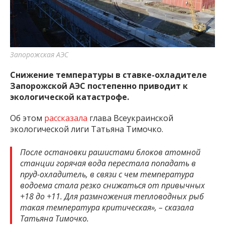
важную информацию о событиях
города Запорожья и области.
Запорожская АЭС
Снижение температуры в ставке-охладителе
Запорожской АЭС постепенно приводит к
экологической катастрофе.
Об этом
рассказала
глава Всеукраинской
экологической лиги Татьяна Тимочко.
После остановки рашистами блоков атомной
станции горячая вода перестала попадать в
пруд-охладитель, в связи с чем температура
водоема стала резко снижаться от привычных
+18 до +11. Для размножения тепловодных рыб
такая температура критическая», – сказала
Татьяна Тимочко.