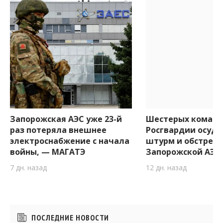
Запорожская АЭС уже 23-й
Шестерых коман
раз потеряла внешнее
Росгвардии осуди
электроснабжение с начала
штурм и обстрел
войны, — МАГАТЭ
Запорожской АЭС
7 дн. назад
12 дн. назад
Боковые
ПОСЛЕДНИЕ НОВОСТИ