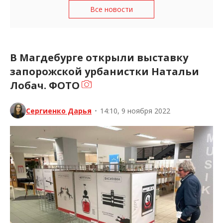
Все новости
В Магдебурге открыли выставку
запорожской урбанистки Натальи
Лобач. ФОТО
Сергиенко Дарья
•
14:10, 9 ноября 2022