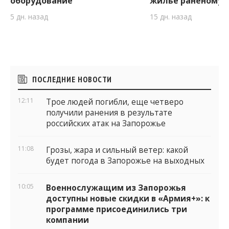
оборудование
жилье раненому 
5 дн. назад
15 дн. назад
Боковые
ПОСЛЕДНИЕ НОВОСТИ
виджеты
12:11
Трое людей погибли, еще четверо
получили ранения в результате
российских атак на Запорожье
11:08
Грозы, жара и сильный ветер: какой
будет погода в Запорожье на выходных
10:05
Военнослужащим из Запорожья
доступны новые скидки в «Армия+»: к
программе присоединились три
компании