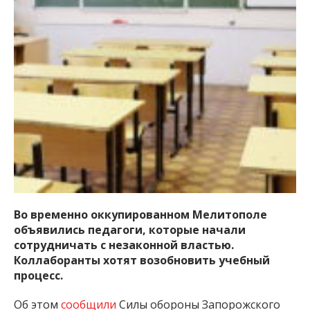
важную информацию о событиях
города Запорожья и области.
Во временно оккупированном Мелитополе
объявились педагоги, которые начали
сотрудничать с незаконной властью.
Коллаборанты хотят возобновить учебный
процесс.
Об этом
сообщили
Силы обороны Запорожского