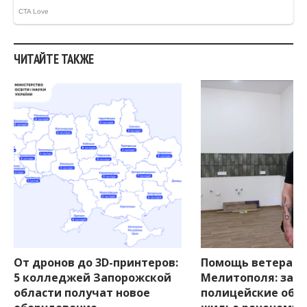
ЧИТАЙТЕ ТАКЖЕ
От дронов до 3D-принтеров:
Помощь ветерану
5 колледжей Запорожской
Мелитополя: зап
области получат новое
полицейские обу