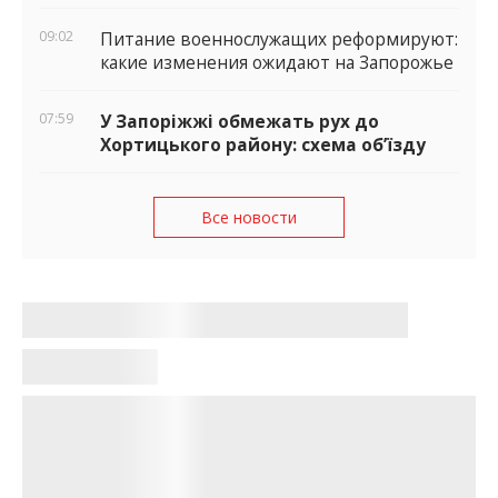
09:02
Питание военнослужащих реформируют:
какие изменения ожидают на Запорожье
07:59
У Запоріжжі обмежать рух до
Хортицького району: схема об’їзду
Все новости