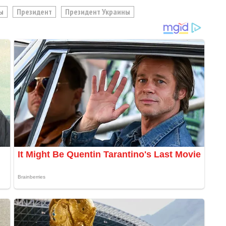
ы
Президент
Президент Украины