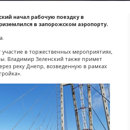
кий начал рабочую поездку в
приземлился в запорожском аэропорту.
а.
т участие в торжественных мероприятиях,
ы. Владимир Зеленский также примет
ерез реку Днепр, возведенную в рамках
ройка».