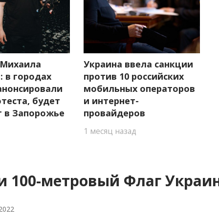
 Михаила
Украина ввела санкции
 в городах
против 10 российских
анонсировали
мобильных операторов
теста, будет
и интернет-
г в Запорожье
провайдеров
1 месяц назад
и 100-метровый Флаг Украи
 2022