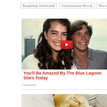
Владимир Зеленский
Запорожские Мосты
Мост