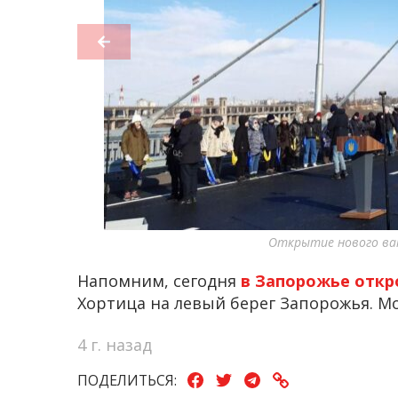
Открытие нового ва
Напомним, сегодня
в Запорожье откр
Хортица на левый берег Запорожья. Мо
4 г. назад
ПОДЕЛИТЬСЯ: