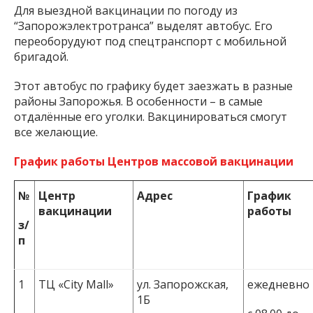
Для выездной вакцинации по погоду из
“Запорожэлектротранса” выделят автобус. Его
переоборудуют под спецтранспорт с мобильной
бригадой.
Этот автобус по графику будет заезжать в разные
районы Запорожья. В особенности – в самые
отдалённые его уголки. Вакцинироваться смогут
все желающие.
График работы Центров массовой вакцинации
№
Центр
Адрес
График
вакцинации
работы
з/
п
1
ТЦ «City Mall»
ул. Запорожская,
ежедневно
1Б