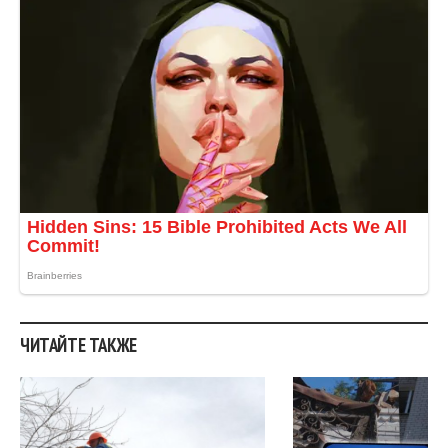
ЧИТАЙТЕ ТАКЖЕ