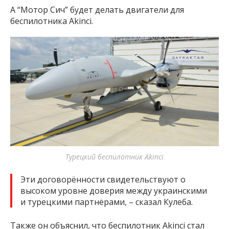
А “Мотор Сич” будет делать двигатели для
беспилотника Akinci.
Турецкий беспилотник Akinci
Эти договорённости свидетельствуют о
высоком уровне доверия между украинскими
и турецкими партнёрами, – сказал Кулеба.
Также он объяснил, что беспилотник Akinci стал