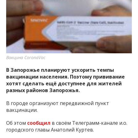
Вакцина CoronaVac
В Запорожье планируют ускорить темпы
вакцинации населения. Поэтому прививание
хотят сделать ещё доступнее для жителей
разных районов Запорожья.
В городе организуют передвижной пункт
вакцинации.
Об этом
сообщил
в своём Телеграмм-канале и.о.
городского главы Анатолий Куртев.