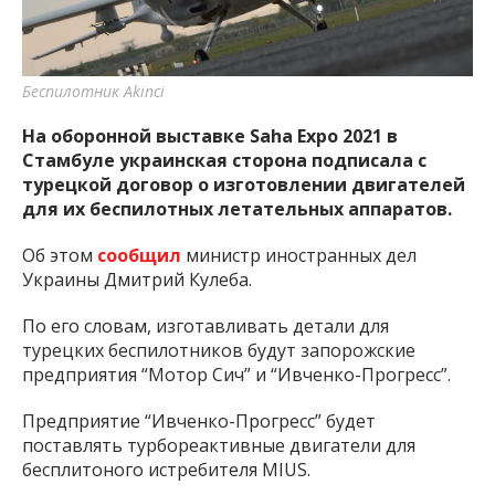
важную информацию о событиях
города Запорожья и области.
Беспилотник Akinci
На оборонной выставке Saha Expo 2021 в
Стамбуле украинская сторона подписала с
турецкой договор о изготовлении двигателей
для их беспилотных летательных аппаратов.
Об этом
сообщил
министр иностранных дел
Украины Дмитрий Кулеба.
По его словам, изготавливать детали для
турецких беспилотников будут запорожские
предприятия “Мотор Сич” и “Ивченко-Прогресс”.
Предприятие “Ивченко-Прогресс” будет
поставлять турбореактивные двигатели для
бесплитоного истребителя MIUS.