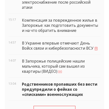
электроснабжение после российской
атаки
15:17
Компенсация за поврежденное жилье в
Запорожье: как подготовить документы
и на что обратить внимание
14:57
В Украине впервые отмечают День
Войск связи и кибербезопасности ВСУ
14:07
В Запорожье полицейские нашли
мальчика, который сам вышел из
квартиры (ВИДЕО)
13:04
Родственников пропавших без вести
предупредили о фейках со
«списками» военнослужащих