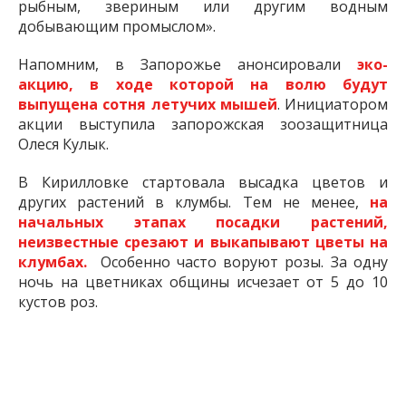
рыбным, звериным или другим водным
добывающим промыслом».
Напомним, в Запорожье анонсировали
эко-
акцию, в ходе которой на волю будут
выпущена сотня летучих мышей
. Инициатором
акции выступила запорожская зоозащитница
Олеся Кулык.
В Кирилловке стартовала высадка цветов и
других растений в клумбы. Тем не менее,
на
начальных этапах посадки растений,
неизвестные срезают и выкапывают цветы на
клумбах.
Особенно часто воруют розы. За одну
ночь на цветниках общины исчезает от 5 до 10
кустов роз.
7 г. назад