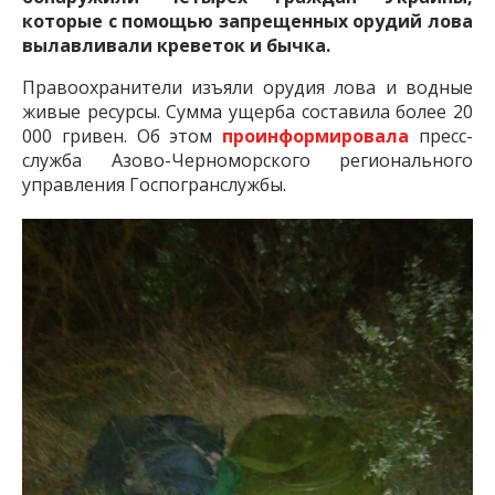
которые с помощью запрещенных орудий лова
вылавливали креветок и бычка.
Правоохранители изъяли орудия лова и водные
живые ресурсы. Сумма ущерба составила более 20
000 гривен. Об этом
проинформировала
пресс-
служба Азово-Черноморского регионального
управления Госпогранслужбы.