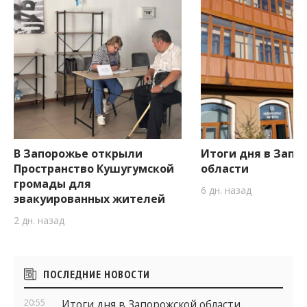
В Запорожье открыли
Итоги дня в Запо
Пространство Кушугумской
области
громады для
6 дн. назад
эвакуированных жителей
2 дн. назад
Боковые
ПОСЛЕДНИЕ НОВОСТИ
виджеты
20:55
Итоги дня в Запорожской области