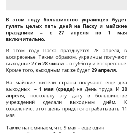
важную информацию о событиях
города Запорожья и области.
В этом году большинство украинцев будет
гулять целых пять дней на Пасху и майские
праздники – с 27 апреля по 1 мая
включительно.
В этом году Пасха празднуется 28 апреля, в
воскресенье. Таким образом, украинцы получают
выходные
27 и 28 числа
– в субботу и воскресенье.
Кроме того, выходным также будет
29 апреля.
На майские жители страны получают ещё два
выходных –
1 мая (среда)
на День труда. И
30
апреля
, поскольку эту дату в большинстве
учреждений сделали выходным днём. К
сожалению, этот день придётся отрабатывать 11
мая.
Также напоминаем, что 9 мая – ещё один