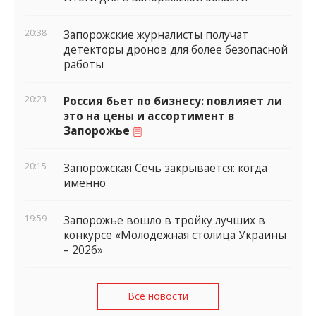
20:38
Запорожские журналисты получат
детекторы дронов для более безопасной
работы
20:23
Россия бьет по бизнесу: повлияет ли
это на цены и ассортимент в
Запорожье
20:15
Запорожская Сечь закрывается: когда
именно
19:59
Запорожье вошло в тройку лучших в
конкурсе «Молодёжная столица Украины
– 2026»
Все новости