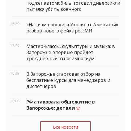
поджег автомобиль, готовил диверсию и
пытался убить военного
18:29
«Нацизм победила Украина с Америкой»:
разбор нового фейка россМИ
17:40
Мастер-классы, скульптуры и музыка: в
Запорожье впервые пройдет
трехдневный этносимпозиум
16:39
В Запорожье стартовал отбор на
бесплатные курсы для менеджеров и
диспетчеров
16:06
РФ атаковала общежитие в
Запорожье: детали
Все новости