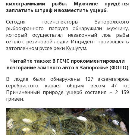
килограммами рыбы. Мужчине придётся
заплатить штраф и возместить ущерб.
Сегодня госинспекторы Запорожского
рыбоохранного патруля обнаружили мужчину,
который осуществлял незаконный лов рыбы
сетью с резиновой лодки. Инцидент произошел в
затопленном русле реки Кушугум.
Читайте также:
В ГСЧС прокомментировали
возгорание элитного авто в Запорожье (ФОТО)
В лодке были обнаружены 127 экземпляров
серебристого карася общим весом 47 кг.
Причиненный природе ущерб составил – 2 159
гривен.