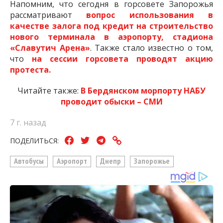
Напомним, что сегодня в горсовете Запорожья
рассматривают
вопрос использования в
качестве залога под кредит на строительство
нового терминала в аэропорту, стадиона
«Славутич Арена»
. Также стало известно о том,
что
на сессии горсовета проводят акцию
протеста.
Читайте также:
В Бердянском морпорту НАБУ
проводит обыски – СМИ
7 г. назад
ПОДЕЛИТЬСЯ:
Автобусы
Аэропорт
Днепр
Запорожье