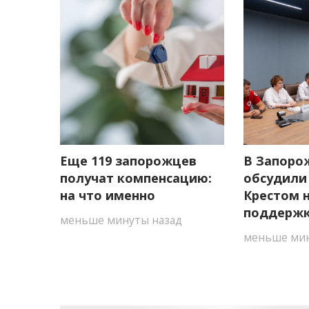
Еще 119 запорожцев
В Запоро
получат компенсацию:
обсудили
на что именно
Крестом 
поддержк
меньше минуты назад
меньше мин