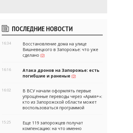
Боковые
ПОСЛЕДНИЕ НОВОСТИ
виджеты
16:34
Восстановление дома на улице
Вишневецкого в Запорожье: что уже
сделано
16:16
Атака дронов на Запорожье: есть
погибшие и раненые
16:02
В ВСУ начали оформлять первые
упрощённые переводы через «Армія+»:
кто из Запорожской области может
воспользоваться программой
15:25
Еще 119 запорожцев получат
компенсацию: на что именно