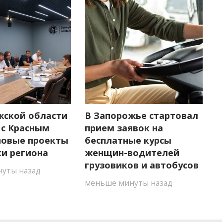
жской области
В Запорожье стартовал
 с Красным
прием заявок на
новые проекты
бесплатные курсы
и региона
женщин-водителей
грузовиков и автобусов
уты назад
меньше минуты назад