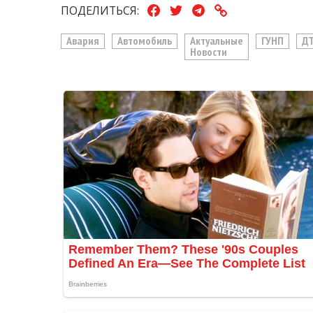
ПОДЕЛИТЬСЯ:
Авария
Автомобиль
Актуальные
ГУНП
Д
Новости