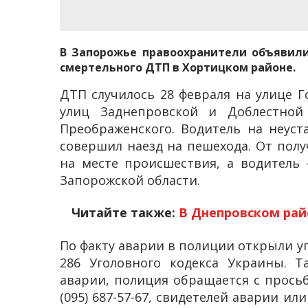
В Запорожье правоохранители объявили
смертельного ДТП в Хортицком районе.
ДТП случилось 28 февраля на улице Го
улиц Заднепровской и Доблестной
Преображенского. Водитель на неуст
совершил наезд на пешехода. От полу
на месте происшествия, а водитель 
Запорожской области.
Читайте также:
В Днепровском рай
По факту аварии в полиции открыли уг
286 Уголовного кодекса Украины. Та
аварии, полиция обращается с просьб
(095) 687-57-67, свидетелей аварии и