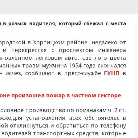
 в розыск водителя, который сбежал с места
родской в ​​Хортицком районе, недалеко от
 и перекрестке с проспектом инженера
ановленном легковом авто, светлого цвета
ченных травм мужчина 1954 года скончался
– исчез, сообщают в пресс-службе
ГУНП
в
оне произошел пожар в частном секторе
оловное производство по признакам ч. 2 ст.
кже,для установления всех обстоятельств
ой откликнуться и обратиться по телефону
ли водителей транспортных средств, которые