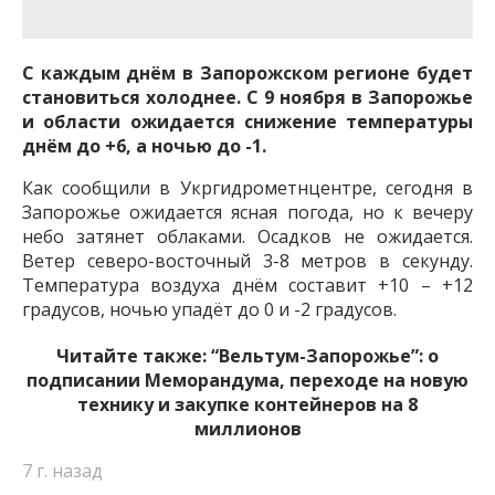
важную информацию о событиях
города Запорожья и области.
С каждым днём в Запорожском регионе будет
становиться холоднее. С 9 ноября в Запорожье
и области ожидается снижение температуры
днём до +6, а ночью до -1.
Как сообщили в Укргидрометнцентре, сегодня в
Запорожье ожидается ясная погода, но к вечеру
небо затянет облаками. Осадков не ожидается.
Ветер северо-восточный 3-8 метров в секунду.
Температура воздуха днём составит +10 – +12
градусов, ночью упадёт до 0 и -2 градусов.
Читайте также:
“Вельтум-Запорожье”: о
подписании Меморандума, переходе на новую
технику и закупке контейнеров на 8
миллионов
7 г. назад