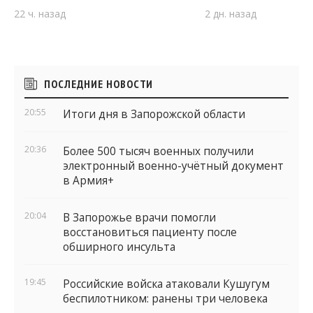
22 ч. назад
2 дн. назад
Боковые
ПОСЛЕДНИЕ НОВОСТИ
виджеты
20:55
Итоги дня в Запорожской области
20:36
Более 500 тысяч военных получили
электронный военно-учётный документ
в Армия+
20:04
В Запорожье врачи помогли
восстановиться пациенту после
обширного инсульта
19:45
Российские войска атаковали Кушугум
беспилотником: ранены три человека