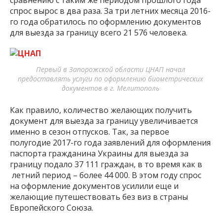
сравнению с таким же периодом прошлого года
спрос вырос в два раза. За три летних месяца 2016-
го года обратилось по оформлению документов
для выезда за границу всего 21 576 человека.
Первый в Запорожской области ЦНАП начал
предоставлять услуги по оформлению биометрических
документов в г. Мелитополь
Как правило, количество желающих получить
документ для выезда за границу увеличивается
именно в сезон отпусков. Так, за первое
полугодие 2017-го года заявлений для оформления
паспорта гражданина Украины для выезда за
границу подало 37 111 граждан, в то время как в
летний период – более 44 000. В этом году спрос
на оформление документов усилили еще и
желающие путешествовать без виз в страны
Европейского Союза.