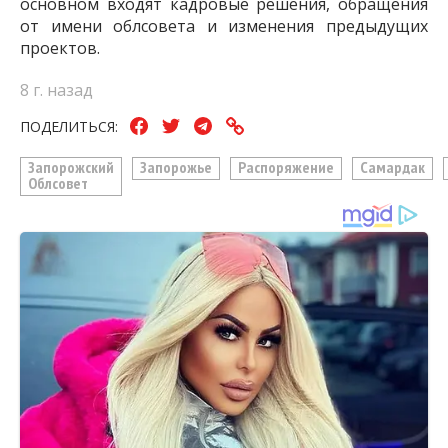
основном входят кадровые решения, обращения
от имени облсовета и изменения предыдущих
проектов.
8 г. назад
ПОДЕЛИТЬСЯ:
Запорожский
Запорожье
Распоряжение
Самардак
Облсовет