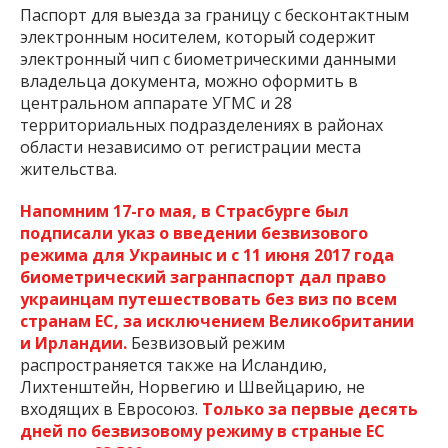
Паспорт для выезда за границу с бесконтактным
электронным носителем, который содержит
электронный чип с биометрическими данными
владельца документа, можно оформить в
центральном аппарате УГМС и 28
территориальных подразделениях в районах
области независимо от регистрации места
жительства.
Напомним 17-го мая, в Страсбурге был
подписали указ о введении безвизового
режима для Украиныс и с 11 июня 2017 года
биометрический загранпаспорт дал право
украинцам путешествовать без виз по всем
странам ЕС, за исключением Великобритании
и Ирландии.
Безвизовый режим
распространяется также на Исландию,
Лихтенштейн, Норвегию и Швейцарию, не
входящих в Евросоюз.
Только за первые десять
дней по безвизовому режиму в страные ЕС