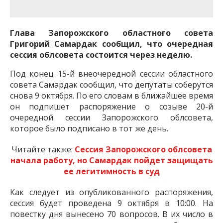
важную информацию о событиях
города Запорожья и области.
Глава Запорожского областного совета
Григорий Самардак сообщил, что очередная
сессия облсовета состоится через неделю.
Под конец 15-й внеочередной сессии областного
совета Самардак сообщил, что депутаты соберутся
снова 9 октября. По его словам в ближайшее время
он подпишет распоряжение о созыве 20-й
очередной сессии Запорожского облсовета,
которое было подписано в тот же день.
Читайте также:
Сессия Запорожского облсовета
начала работу, но Самардак пойдет защищать
ее легитимность в суд
Как следует из опубликованного распоряжения,
сессия будет проведена 9 октября в 10:00. На
повестку дня вынесено 70 вопросов. В их число в