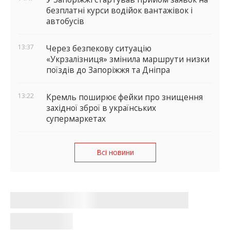
безплатні курси водійок вантажівок і
автобусів
13:37
Через безпекову ситуацію
«Укрзалізниця» змінила маршрути низки
поїздів до Запоріжжя та Дніпра
13:22
Кремль поширює фейки про знищення
західної зброї в українських
супермаркетах
Всі новини