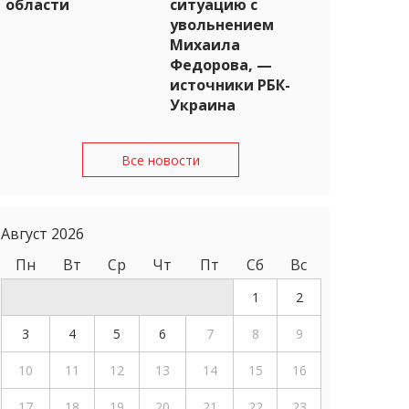
области
ситуацию с
увольнением
Михаила
Федорова, —
источники РБК-
Украина
Все новости
Август 2026
Пн
Вт
Ср
Чт
Пт
Сб
Вс
1
2
3
4
5
6
7
8
9
10
11
12
13
14
15
16
17
18
19
20
21
22
23