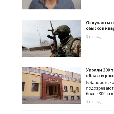
Оккупанты в
обысков ква
3 г. назад
Украли 300 
области рас
В Запорожско
подозревают 
более 300 тыс
3 г. назад