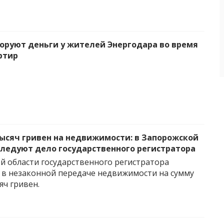
оруют деньги у жителей Энергодара во время
ртир
тысяч гривен на недвижимости: в Запорожской
следуют дело государственного регистратора
й области государственного регистратора
в незаконной передаче недвижимости на сумму
яч гривен.